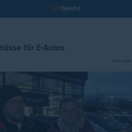
hüsse für E-Autos
19.01.2026 