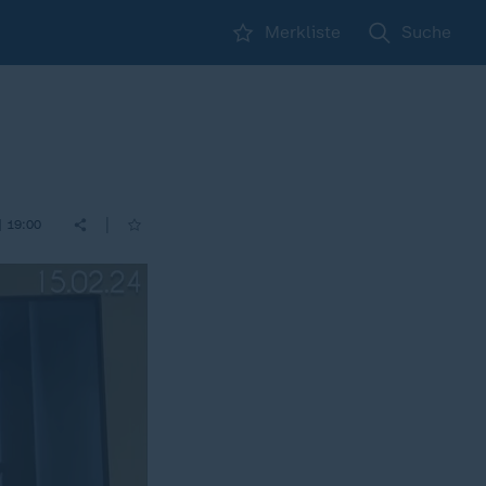
Merkliste
Suche
|
| 19:00