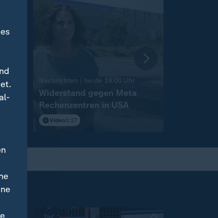
des
und
:
Nachrichten | heute 19:00 Uhr
Nachrichten 
et.
nche
Widerstand gegen Meta
Sicherhei
al-
Rechenzentren in USA
Vorfall an
Video
1:27
Video
1:50
en
ne
ine
ne