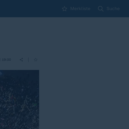
Merkliste
Suche
|
| 19:00