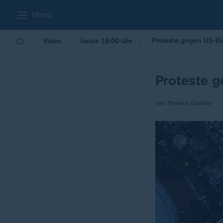
Menü
Proteste gegen US-Ei
Video
heute 19:00 Uhr
Proteste g
von Thomas Gonsior