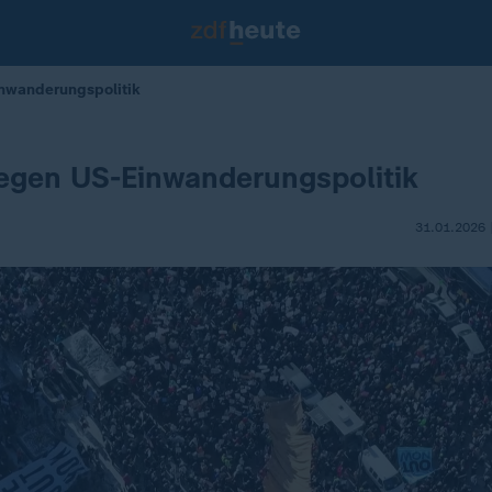
nwanderungspolitik
egen US-Einwanderungspolitik
31.01.2026 