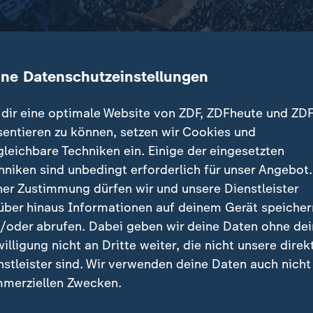
ine Datenschutzeinstellungen
dir eine optimale Website von ZDF, ZDFheute und ZDF
sentieren zu können, setzen wir Cookies und
gleichbare Techniken ein. Einige der eingesetzten
e in vielen Städten gegen den US-Präsidenten und IC
hniken sind unbedingt erforderlich für unser Angebot.
trat Rockstar Bruce Springsteen mit seinem Protestso
ner Zustimmung dürfen wir und unsere Dienstleister
über hinaus Informationen auf deinem Gerät speicher
/oder abrufen. Dabei geben wir deine Daten ohne de
willigung nicht an Dritte weiter, die nicht unsere direk
nstleister sind. Wir verwenden deine Daten auch nicht
träge
merziellen Zwecken.