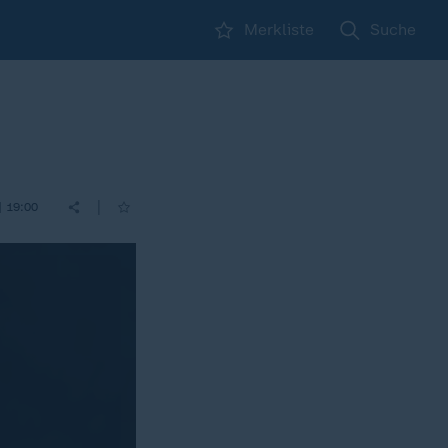
Merkliste
Suche
|
| 19:00