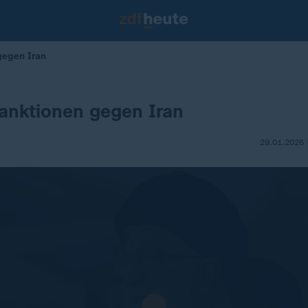
gegen Iran
anktionen gegen Iran
29.01.2026 