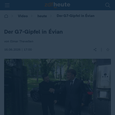
Der G7-Gipfel in Évian
Video
heute
Der G7-Gipfel in Évian
von Elmar Theveßen
|
16.06.2026 | 17:00