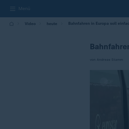
Menü
Bahnfahren in Europa soll einf
Video
heute
Bahnfahren
von Andreas Stamm