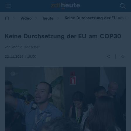
Keine Durchsetzung der EU am C
Video
heute
Keine Durchsetzung der EU am COP30
von Winnie Heescher
|
22.11.2025 | 19:00