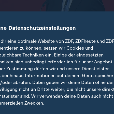
ine Datenschutzeinstellungen
dir eine optimale Website von ZDF, ZDFheute und ZDF
sentieren zu können, setzen wir Cookies und
gleichbare Techniken ein. Einige der eingesetzten
schenden Ablehnung der geplanten Entlastungsprämi
hniken sind unbedingt erforderlich für unser Angebot.
tiert der Koalitionsausschuss mögliche Alternativen.
ner Zustimmung dürfen wir und unsere Dienstleister
über hinaus Informationen auf deinem Gerät speicher
/oder abrufen. Dabei geben wir deine Daten ohne de
willigung nicht an Dritte weiter, die nicht unsere direk
nstleister sind. Wir verwenden deine Daten auch nicht
träge
merziellen Zwecken.