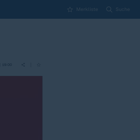
Merkliste
Suche
|
| 19:00