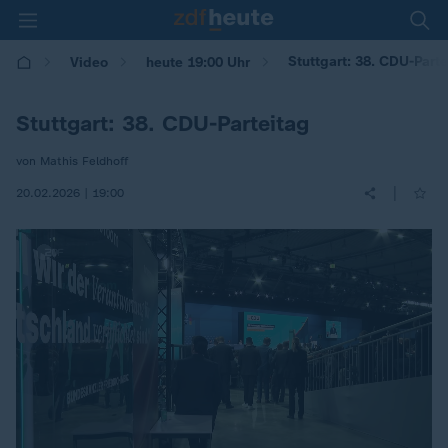
Stuttgart: 38. CDU-Parte
Video
heute 19:00 Uhr
Stuttgart: 38. CDU-Parteitag
von Mathis Feldhoff
|
20.02.2026 | 19:00