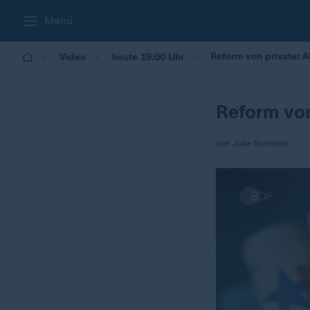
Menü
Reform von privater A
Video
heute 19:00 Uhr
Reform von
von Julia Schröter