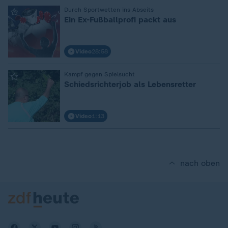
:
Durch Sportwetten ins Abseits
Ein Ex-Fußballprofi packt aus
Video
28:58
:
Kampf gegen Spielsucht
Schiedsrichterjob als Lebensretter
Video
1:13
nach oben