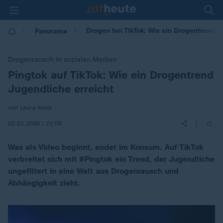
Drogen bei TikTok: Wie ein Drogentrend J
Panorama
Drogenrausch in sozialen Medien
Pingtok auf TikTok: Wie ein Drogentrend
:
Jugendliche erreicht
von Laura Koop
|
02.01.2026 | 21:09
Was als Video beginnt, endet im Konsum. Auf TikTok
verbreitet sich mit #Pingtok ein Trend, der Jugendliche
ungefiltert in eine Welt aus Drogenrausch und
Abhängigkeit zieht.