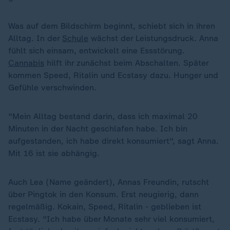
Was auf dem Bildschirm beginnt, schiebt sich in ihren
Alltag. In der
Schule
wächst der Leistungsdruck. Anna
fühlt sich einsam, entwickelt eine Essstörung.
Cannabis
hilft ihr zunächst beim Abschalten. Später
kommen Speed, Ritalin und Ecstasy dazu. Hunger und
Gefühle verschwinden.
"Mein Alltag bestand darin, dass ich maximal 20
Minuten in der Nacht geschlafen habe. Ich bin
aufgestanden, ich habe direkt konsumiert", sagt Anna.
Mit 16 ist sie abhängig.
Auch Lea (Name geändert), Annas Freundin, rutscht
über Pingtok in den Konsum. Erst neugierig, dann
regelmäßig. Kokain, Speed, Ritalin - geblieben ist
Ecstasy. "Ich habe über Monate sehr viel konsumiert,