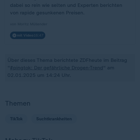
dabei so rein wie selten und Experten berichten
von rapide gesunkenen Preisen.
von Moritz Müllender
mit Video
16:47
Über dieses Thema berichtete ZDFheute im Beitrag
"
#pingtok: Der gefährliche Drogen-Trend
" am
02.01.2025 um 14:24 Uhr.
Themen
TikTok
Suchtkrankheiten