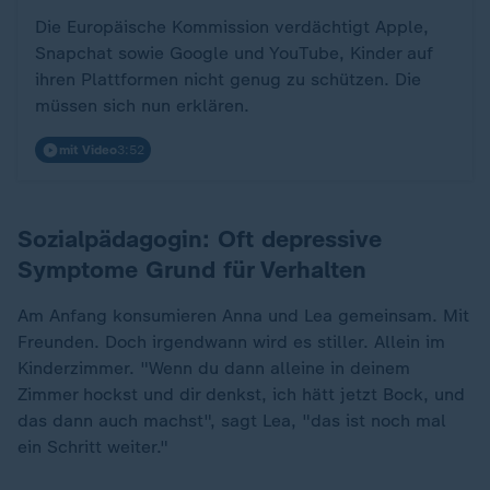
Die Europäische Kommission verdächtigt Apple,
Snapchat sowie Google und YouTube, Kinder auf
ihren Plattformen nicht genug zu schützen. Die
müssen sich nun erklären.
mit Video
3:52
Sozialpädagogin: Oft depressive
Symptome Grund für Verhalten
Am Anfang konsumieren Anna und Lea gemeinsam. Mit
Freunden. Doch irgendwann wird es stiller. Allein im
Kinderzimmer. "Wenn du dann alleine in deinem
Zimmer hockst und dir denkst, ich hätt jetzt Bock, und
das dann auch machst", sagt Lea, "das ist noch mal
ein Schritt weiter."