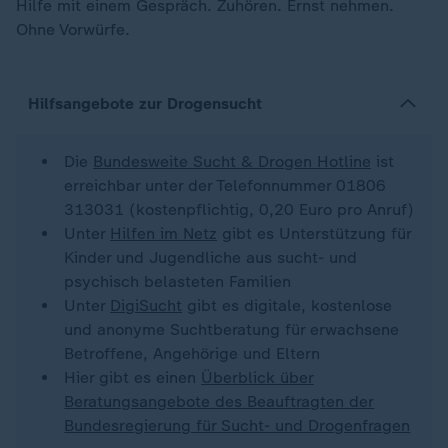
Hilfe mit einem Gespräch. Zuhören. Ernst nehmen.
Ohne Vorwürfe.
Hilfsangebote zur Drogensucht
Die
Bundesweite Sucht & Drogen Hotline
ist
erreichbar unter der Telefonnummer 01806
313031 (kostenpflichtig, 0,20 Euro pro Anruf)
Unter
Hilfen im Netz
gibt es Unterstützung für
Kinder und Jugendliche aus sucht- und
psychisch belasteten Familien
Unter
DigiSucht
gibt es digitale, kostenlose
und anonyme Suchtberatung für erwachsene
Betroffene, Angehörige und Eltern
Hier gibt es einen
Überblick über
Beratungsangebote des Beauftragten der
Bundesregierung für Sucht- und Drogenfragen