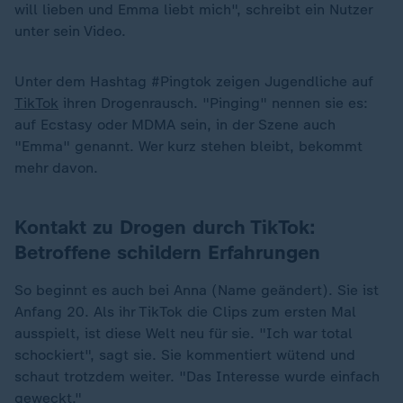
will lieben und Emma liebt mich", schreibt ein Nutzer
unter sein Video.
Unter dem Hashtag #Pingtok zeigen Jugendliche auf
TikTok
ihren Drogenrausch. "Pinging" nennen sie es:
auf Ecstasy oder MDMA sein, in der Szene auch
"Emma" genannt. Wer kurz stehen bleibt, bekommt
mehr davon.
Kontakt zu Drogen durch TikTok:
Betroffene schildern Erfahrungen
So beginnt es auch bei Anna (Name geändert). Sie ist
Anfang 20. Als ihr TikTok die Clips zum ersten Mal
ausspielt, ist diese Welt neu für sie. "Ich war total
schockiert", sagt sie. Sie kommentiert wütend und
schaut trotzdem weiter. "Das Interesse wurde einfach
geweckt."