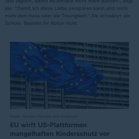
fast täglich, damit es einfach nicht mehr aufhört", sagt
sie. "Damit ich diese Liebe verspüren kann und nicht
mehr den Hass oder die Traurigkeit." Sie schwänzt die
Schule. Besteht ihr Abitur nicht.
Apple, Google, Youtube und Snapchat
EU wirft US-Plattformen
:
mangelhaften Kinderschutz vor