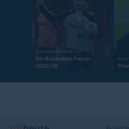
:
Das Karussell dreht sich
Die Bundesliga-Trainer
Nachr
2025/26
Thom
Aktuell b