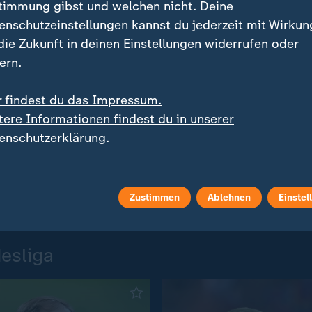
timmung gibst und welchen nicht. Deine
enschutzeinstellungen kannst du jederzeit mit Wirkun
 die Zukunft in deinen Einstellungen widerrufen oder
ern.
r findest du das Impressum.
tere Informationen findest du in unserer
enschutzerklärung.
Zustimmen
Ablehnen
Einstel
desliga