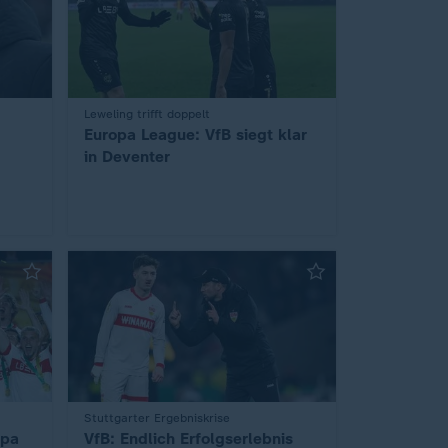
Leweling trifft doppelt
:
Europa League: VfB siegt klar
in Deventer
Stuttgarter Ergebniskrise
:
opa
VfB: Endlich Erfolgserlebnis