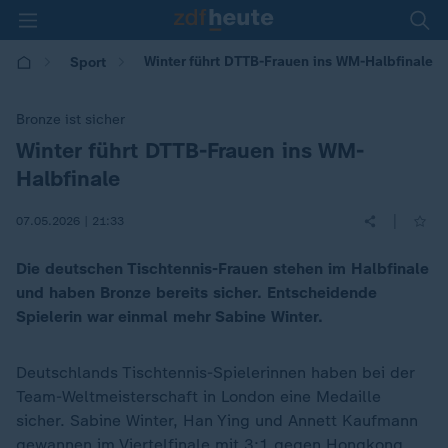
Winter führt DTTB-Frauen ins WM-Halbfinale
Sport
Bronze ist sicher
Winter führt DTTB-Frauen ins WM-
:
Halbfinale
|
07.05.2026 | 21:33
Die deutschen Tischtennis-Frauen stehen im Halbfinale
und haben Bronze bereits sicher. Entscheidende
Spielerin war einmal mehr Sabine Winter.
Deutschlands Tischtennis-Spielerinnen haben bei der
Team-Weltmeisterschaft in London eine Medaille
sicher. Sabine Winter, Han Ying und Annett Kaufmann
gewannen im Viertelfinale mit 3:1 gegen Hongkong.