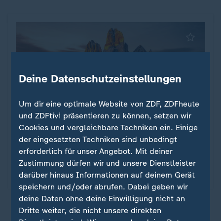
Deine Datenschutzeinstellungen
Um dir eine optimale Website von ZDF, ZDFheute
und ZDFtivi präsentieren zu können, setzen wir
Cookies und vergleichbare Techniken ein. Einige
der eingesetzten Techniken sind unbedingt
Olympische Spiele
erforderlich für unser Angebot. Mit deiner
Olympia 2026
:
Zustimmung dürfen wir und unsere Dienstleister
Alles zu den Olympischen Winterspielen 2026
darüber hinaus Informationen auf deinem Gerät
speichern und/oder abrufen. Dabei geben wir
deine Daten ohne deine Einwilligung nicht an
Dritte weiter, die nicht unsere direkten
ZDFsportstudio auf WhatsApp