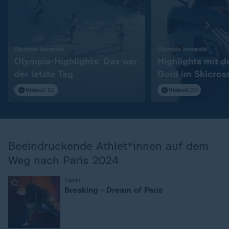
:
:
Olympia kompakt
Olympia kompakt
Olympia-Highlights: Das war
Highlights mit 
der letzte Tag
Gold im Skicros
Video
2:52
Video
8:23
Beeindruckende Athlet*innen auf dem
Weg nach Paris 2024
Sport
:
Breaking - Dream of Paris