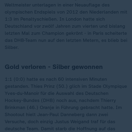
Weltmeister unterlagen in einer Neuauflage des
olympischen Endspiels von 2012 den Niederlanden mit
1:3 im Penaltyschießen. In London hatte sich
Deutschland vor zwölf Jahren zum vierten und bislang
letzten Mal zum Champion gekrönt - in Paris scheiterte
das DHB-Team nun auf den letzten Metern, es blieb bei
Silber.
Gold verloren - Silber gewonnen
1:1 (0:0) hatte es nach 60 intensiven Minuten
gestanden. Thies Prinz (50.) glich im Stade Olympique
Yves-du-Manoir für die Auswahl des Deutschen
Hockey-Bundes (DHB) noch aus, nachdem Thierry
Brinkman (46.) Oranje in Führung gebracht hatte. Im
Shootout hielt Jean-Paul Danneberg dann zwei
Versuche, doch einzig Justus Weigand traf für das
deutsche Team. Damit starb die Hoffnung auf das