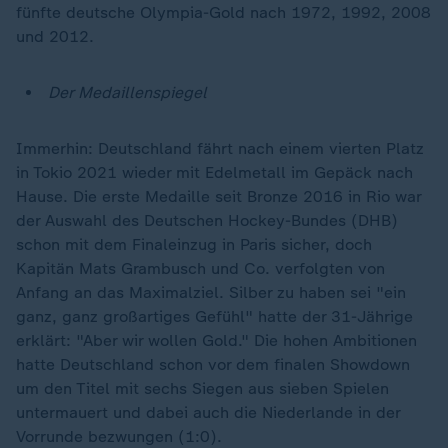
fünfte deutsche Olympia-Gold nach 1972, 1992, 2008
und 2012.
Der Medaillenspiegel
Immerhin: Deutschland fährt nach einem vierten Platz
in Tokio 2021 wieder mit Edelmetall im Gepäck nach
Hause. Die erste Medaille seit Bronze 2016 in Rio war
der Auswahl des Deutschen Hockey-Bundes (DHB)
schon mit dem Finaleinzug in Paris sicher, doch
Kapitän Mats Grambusch und Co. verfolgten von
Anfang an das Maximalziel. Silber zu haben sei "ein
ganz, ganz großartiges Gefühl" hatte der 31-Jährige
erklärt: "Aber wir wollen Gold." Die hohen Ambitionen
hatte Deutschland schon vor dem finalen Showdown
um den Titel mit sechs Siegen aus sieben Spielen
untermauert und dabei auch die Niederlande in der
Vorrunde bezwungen (1:0).