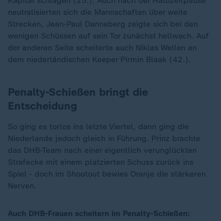
Kapital schlagen (25.). Auch nach der Halbzeitpause
neutralisierten sich die Mannschaften über weite
Strecken, Jean-Paul Danneberg zeigte sich bei den
wenigen Schüssen auf sein Tor zunächst hellwach. Auf
der anderen Seite scheiterte auch Niklas Wellen an
dem niederländischen Keeper Pirmin Blaak (42.).
Penalty-Schießen bringt die
Entscheidung
So ging es torlos ins letzte Viertel, dann ging die
Niederlande jedoch gleich in Führung. Prinz brachte
das DHB-Team nach einer eigentlich verunglückten
Strafecke mit einem platzierten Schuss zurück ins
Spiel - doch im Shootout bewies Oranje die stärkeren
Nerven.
Auch DHB-Frauen scheitern im Penalty-Schießen: