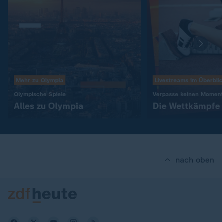
Mehr zu Olympia
Livestreams im Überbli
:
Olympische Spiele
Verpasse keinen Momen
Alles zu Olympia
Die Wettkämpfe j
nach oben