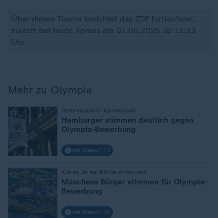
Über dieses Thema berichtet das ZDF fortlaufend,
zuletzt bei heute Xpress am 01.06.2026 ab 11:23
Uhr.
Mehr zu Olympia
:
Referendum in Hansestadt
Hamburger stimmen deutlich gegen
Olympia-Bewerbung
mit Video
2:23
:
Klares Ja bei Bürgerentscheid
Münchens Bürger stimmen für Olympia-
Bewerbung
mit Video
1:32