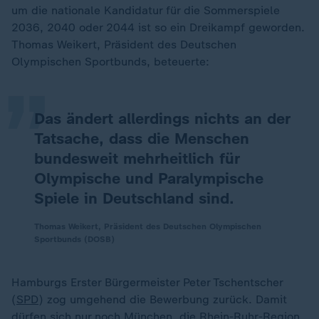
um die nationale Kandidatur für die Sommerspiele
„
2036, 2040 oder 2044 ist so ein Dreikampf geworden.
Thomas Weikert, Präsident des Deutschen
Olympischen Sportbunds, beteuerte:
Das ändert allerdings nichts an der
Tatsache, dass die Menschen
bundesweit mehrheitlich für
Olympische und Paralympische
Spiele in Deutschland sind.
Thomas Weikert, Präsident des Deutschen Olympischen
Sportbunds (DOSB)
Hamburgs Erster Bürgermeister Peter Tschentscher
(
SPD
) zog umgehend die Bewerbung zurück. Damit
dürfen sich nur noch München, die Rhein-Ruhr-Region