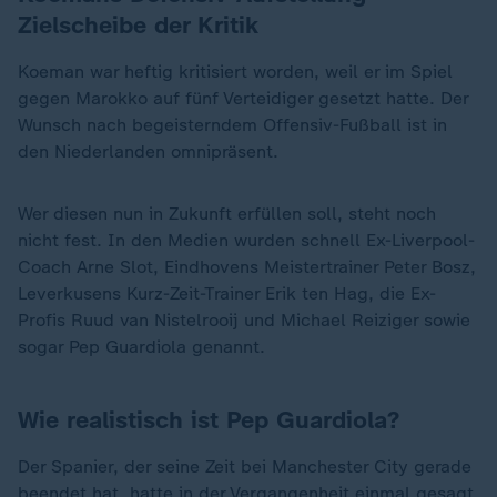
Zielscheibe der Kritik
Koeman war heftig kritisiert worden, weil er im Spiel
gegen Marokko auf fünf Verteidiger gesetzt hatte. Der
Wunsch nach begeisterndem Offensiv-Fußball ist in
den Niederlanden omnipräsent.
Wer diesen nun in Zukunft erfüllen soll, steht noch
nicht fest. In den Medien wurden schnell Ex-Liverpool-
Coach Arne Slot, Eindhovens Meistertrainer Peter Bosz,
Leverkusens Kurz-Zeit-Trainer Erik ten Hag, die Ex-
Profis Ruud van Nistelrooij und Michael Reiziger sowie
sogar Pep Guardiola genannt.
Wie realistisch ist Pep Guardiola?
Der Spanier, der seine Zeit bei Manchester City gerade
beendet hat, hatte in der Vergangenheit einmal gesagt,