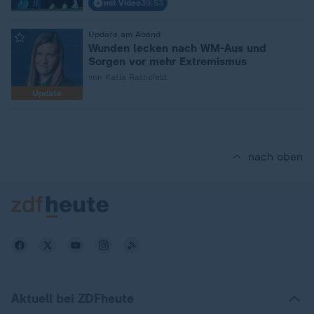
mit Video
39:53
:
Update am Abend
Wunden lecken nach WM-Aus und
Sorgen vor mehr Extremismus
von Katia Rathsfeld
Update
nach oben
Aktuell bei ZDFheute