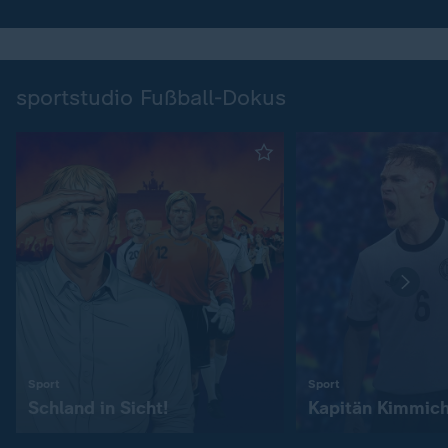
sportstudio Fußball-Dokus
:
:
Sport
Sport
Schland in Sicht!
Kapitän Kimmic