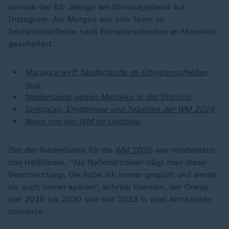
schrieb der 63-Jährige am Dienstagabend auf
Instagram. Am Morgen war sein Team im
Sechzehntelfinale nach Elfmeterschießen an Marokko
gescheitert.
Marokko wirft Niederlande im Elfmeterschießen
raus
Niederlande gegen Marokko in der Statistik
Spielplan, Ergebnisse und Tabellen der WM 2026
News von der WM im Liveblog
Ziel der Niederlande für die
WM 2026
war mindestens
das Halbfinale. "Als Nationaltrainer trägt man diese
Verantwortung. Die habe ich immer gespürt und werde
sie auch immer spüren", schrieb Koeman, der Oranje
von 2018 bis 2020 und seit 2023 in zwei Amtszeiten
trainierte.