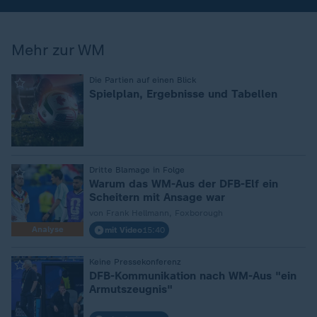
Mehr zur WM
:
Die Partien auf einen Blick
Spielplan, Ergebnisse und Tabellen
:
Dritte Blamage in Folge
Warum das WM-Aus der DFB-Elf ein
Scheitern mit Ansage war
von Frank Hellmann, Foxborough
Analyse
mit Video
15:40
:
Keine Pressekonferenz
DFB-Kommunikation nach WM-Aus "ein
Armutszeugnis"