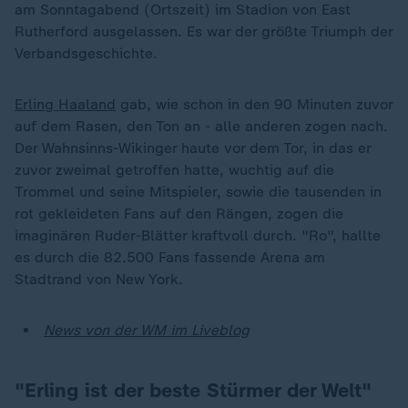
am Sonntagabend (Ortszeit) im Stadion von East
Rutherford ausgelassen. Es war der größte Triumph der
Verbandsgeschichte.
Erling Haaland
gab, wie schon in den 90 Minuten zuvor
auf dem Rasen, den Ton an - alle anderen zogen nach.
Der Wahnsinns-Wikinger haute vor dem Tor, in das er
zuvor zweimal getroffen hatte, wuchtig auf die
Trommel und seine Mitspieler, sowie die tausenden in
rot gekleideten Fans auf den Rängen, zogen die
imaginären Ruder-Blätter kraftvoll durch. "Ro", hallte
es durch die 82.500 Fans fassende Arena am
Stadtrand von New York.
News von der WM im Liveblog
"Erling ist der beste Stürmer der Welt"