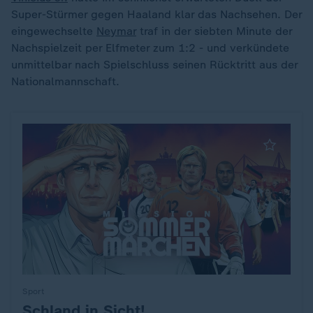
Super-Stürmer gegen Haaland klar das Nachsehen. Der
eingewechselte
Neymar
traf in der siebten Minute der
Nachspielzeit per Elfmeter zum 1:2 - und verkündete
unmittelbar nach Spielschluss seinen Rücktritt aus der
Nationalmannschaft.
Sport
Schland in Sicht!
: