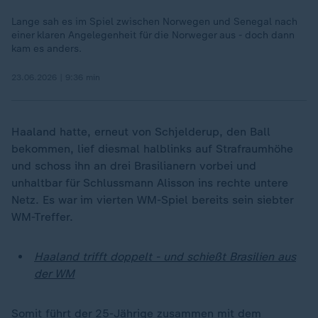
Lange sah es im Spiel zwischen Norwegen und Senegal nach
einer klaren Angelegenheit für die Norweger aus - doch dann
kam es anders.
23.06.2026 | 9:36 min
Haaland hatte, erneut von Schjelderup, den Ball
bekommen, lief diesmal halblinks auf Strafraumhöhe
und schoss ihn an drei Brasilianern vorbei und
unhaltbar für Schlussmann Alisson ins rechte untere
Netz. Es war im vierten WM-Spiel bereits sein siebter
WM-Treffer.
Haaland trifft doppelt - und schießt Brasilien aus
der WM
Somit führt der 25-Jährige zusammen mit dem