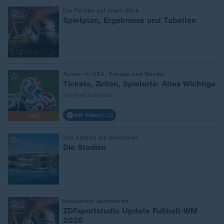
:
Die Partien auf einen Blick
Spielplan, Ergebnisse und Tabellen
:
Turnier in USA, Kanada und Mexiko
Tickets, Zeiten, Spielorte: Alles Wichtige
von Ralf Lorenzen
mit Video
2:13
FAQ
:
Von Atlanta bis Vancouver
Die Stadien
:
Newsletter abonnieren
ZDFsportstudio Update Fußball-WM
2026