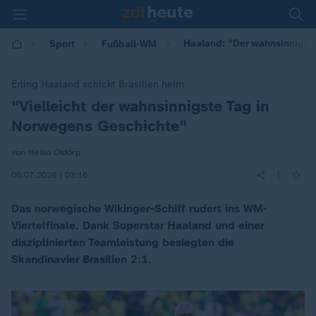
Haaland: "Der wahnsinnigst
Sport
Fußball-WM
Erling Haaland schickt Brasilien heim
"Vielleicht der wahnsinnigste Tag in
:
Norwegens Geschichte"
von Heiko Oldörp
|
06.07.2026 | 03:16
Das norwegische Wikinger-Schiff rudert ins WM-
Viertelfinale. Dank Superstar Haaland und einer
disziplinierten Teamleistung besiegten die
Skandinavier Brasilien 2:1.