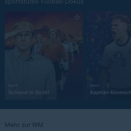
sportstudio Fußball-Dokus
:
:
Sport
Sport
Schland in Sicht!
Kapitän Kimmic
Mehr zur WM