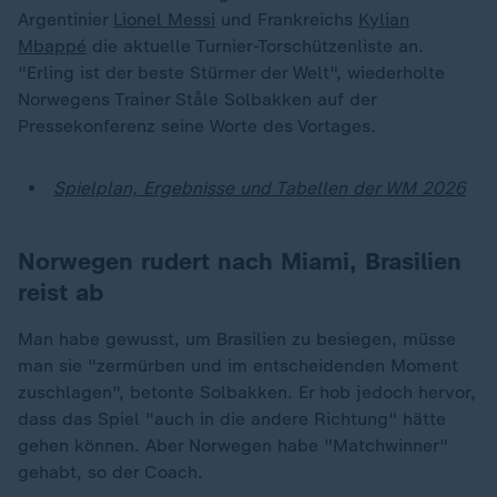
Argentinier
Lionel Messi
und Frankreichs
Kylian
Mbappé
die aktuelle Turnier-Torschützenliste an.
"Erling ist der beste Stürmer der Welt", wiederholte
Norwegens Trainer Ståle Solbakken auf der
Pressekonferenz seine Worte des Vortages.
Spielplan, Ergebnisse und Tabellen der WM 2026
Norwegen rudert nach Miami, Brasilien
reist ab
Man habe gewusst, um Brasilien zu besiegen, müsse
man sie "zermürben und im entscheidenden Moment
zuschlagen", betonte Solbakken. Er hob jedoch hervor,
dass das Spiel "auch in die andere Richtung" hätte
gehen können. Aber Norwegen habe "Matchwinner"
gehabt, so der Coach.