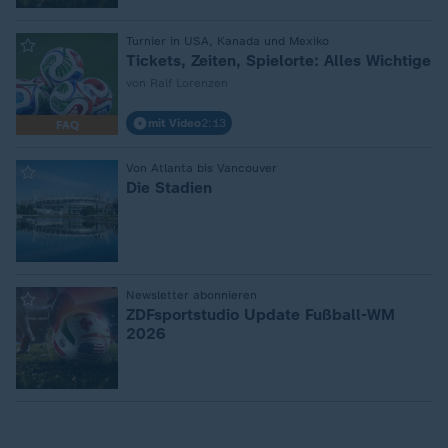
:
Turnier in USA, Kanada und Mexiko
Tickets, Zeiten, Spielorte: Alles Wichtige
von Ralf Lorenzen
mit Video
2:13
FAQ
:
Von Atlanta bis Vancouver
Die Stadien
:
Newsletter abonnieren
ZDFsportstudio Update Fußball-WM
2026