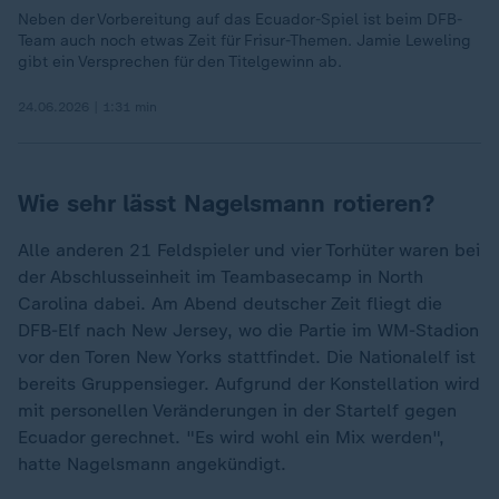
Neben der Vorbereitung auf das Ecuador-Spiel ist beim DFB-
Team auch noch etwas Zeit für Frisur-Themen. Jamie Leweling
gibt ein Versprechen für den Titelgewinn ab.
24.06.2026 | 1:31 min
Wie sehr lässt Nagelsmann rotieren?
Alle anderen 21 Feldspieler und vier Torhüter waren bei
der Abschlusseinheit im Teambasecamp in North
Carolina dabei. Am Abend deutscher Zeit fliegt die
DFB-Elf nach New Jersey, wo die Partie im WM-Stadion
vor den Toren New Yorks stattfindet. Die Nationalelf ist
bereits Gruppensieger. Aufgrund der Konstellation wird
mit personellen Veränderungen in der Startelf gegen
Ecuador gerechnet. "Es wird wohl ein Mix werden",
hatte Nagelsmann angekündigt.