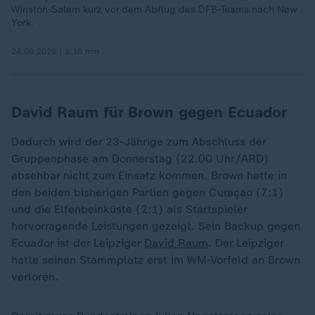
Winston-Salem kurz vor dem Abflug des DFB-Teams nach New
York.
24.06.2026 | 3:18 min
David Raum für Brown gegen Ecuador
Dadurch wird der 23-Jährige zum Abschluss der
Gruppenphase am Donnerstag (22.00 Uhr/ARD)
absehbar nicht zum Einsatz kommen. Brown hatte in
den beiden bisherigen Partien gegen Curaçao (7:1)
und die Elfenbeinküste (2:1) als Startspieler
hervorragende Leistungen gezeigt. Sein Backup gegen
Ecuador ist der Leipziger
David Raum
. Der Leipziger
hatte seinen Stammplatz erst im WM-Vorfeld an Brown
verloren.