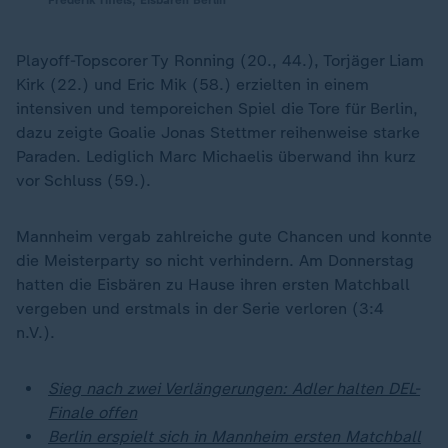
Frederik Tiffels, Eisbären Berlin
Playoff-Topscorer Ty Ronning (20., 44.), Torjäger Liam
Kirk (22.) und Eric Mik (58.) erzielten in einem
intensiven und temporeichen Spiel die Tore für Berlin,
dazu zeigte Goalie Jonas Stettmer reihenweise starke
Paraden. Lediglich Marc Michaelis überwand ihn kurz
vor Schluss (59.).
Mannheim vergab zahlreiche gute Chancen und konnte
die Meisterparty so nicht verhindern. Am Donnerstag
hatten die Eisbären zu Hause ihren ersten Matchball
vergeben und erstmals in der Serie verloren (3:4
n.V.).
Sieg nach zwei Verlängerungen: Adler halten DEL-
Finale offen
Berlin erspielt sich in Mannheim ersten Matchball