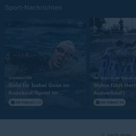
Sport-Nachrichten
:
Schwimm-EM
Vor Start in die Saison d
Gold für Isabel Gose im
Wohin führt Her
Knockout-Sprint im
Ausverkauf?
Freiwasser
mit Video
81:13
mit Video
0:56
nach oben