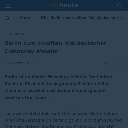
DEL: Berlin zum zwölften Mal deutscher Eisho
Sport
DEL-Finale
Berlin zum zwölften Mal deutscher
:
Eishockey-Meister
|
03.05.2026 | 19:00
Berlin ist deutscher Eishockey-Meister. Im fünften
Spiel der Finalserie besiegten die Eisbären Adler
Mannheim deutlich und dürfen ihren insgesamt
zwölften Titel feiern.
Der zweite Matchball saß: Die Eisbären Berlin haben
ihren Titel erfolgreich verteidigt und sich zum zwölften
Mal zum Meister der
Deutschen Eishockey Liga (DEL)