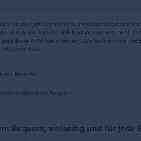
aturen steigen, kommt es aus modischer Sicht vor al
nde Hosen, die auch im Job tragbar sind und nicht nac
enau diese Anforderungen erfüllen Ballonhosen und
chtig kombiniert.
facher Sprache
 in Einfacher Sprache lesen
n: Bequem, vielseitig und für jede 