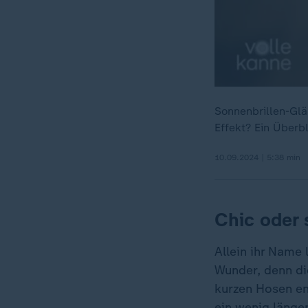
Sonnenbrillen-Glä
Effekt? Ein Überbl
10.09.2024 | 5:38 min
Chic oder 
Allein ihr Name
Wunder, denn di
kurzen Hosen en
ein wenig länge