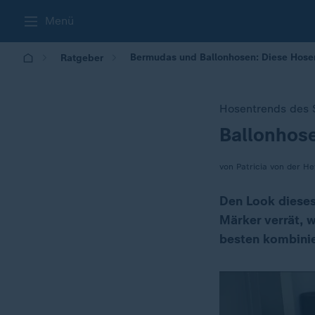
Menü
Bermudas und Ballonhosen: Diese Hose
Ratgeber
Hosentrends des
Ballonhose
:
von Patricia von der H
Den Look diese
Märker verrät, 
besten kombinie