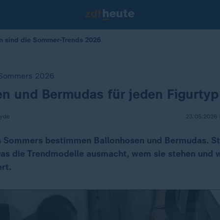
n sind die Sommer-Trends 2026
 Sommers 2026
n und Bermudas für jeden Figurtyp
eyde
23.05.2026 
s Sommers bestimmen Ballonhosen und Bermudas. Sty
was die Trendmodelle ausmacht, wem sie stehen und 
rt.