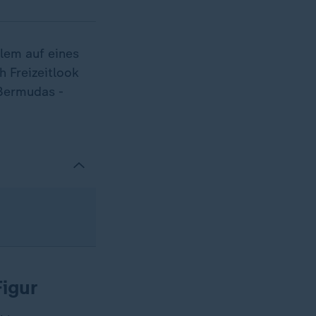
lem auf eines
h Freizeitlook
 Bermudas -
Figur