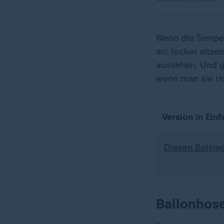
Wenn die Temper
an: locker sitze
aussehen. Und g
wenn man sie ri
Version in Ein
Diesen Beitrag
Ballonhose