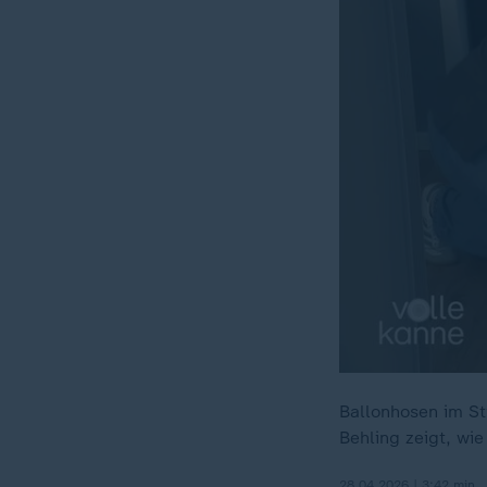
Ballonhosen im St
Behling zeigt, wie
28.04.2026 | 3:42 min