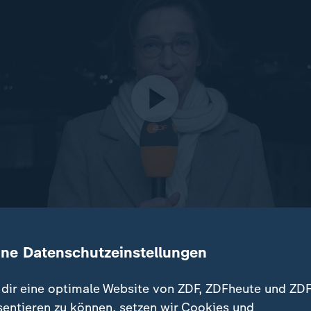
ine Datenschutzeinstellungen
talienischen Regierungskonsultationen stehen neben Wirts
d Migrationsfragen im Vordergrund.
dir eine optimale Website von ZDF, ZDFheute und ZDF
sentieren zu können, setzen wir Cookies und