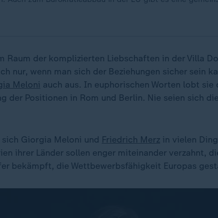
im Raum der komplizierten Liebschaften in der Villa Do
ich nur, wenn man sich der Beziehungen sicher sein k
gia Meloni
auch aus. In euphorischen Worten lobt sie 
 der Positionen in Rom und Berlin. Nie seien sich di
d sich Giorgia Meloni und
Friedrich Merz
in vielen Ding
en ihrer Länder sollen enger miteinander verzahnt, die
fer bekämpft, die Wettbewerbsfähigkeit Europas gest