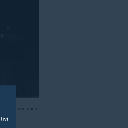
chaftsthemen auch
tivi