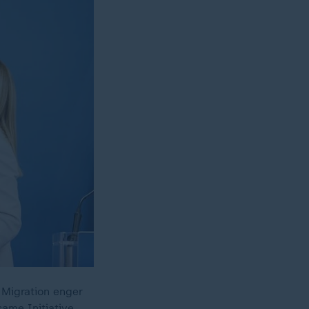
 Migration enger
ame Initiative.