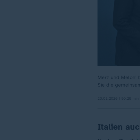
Merz und Meloni b
Sie die gemeinsam
23.01.2026 | 50:28 min
Italien au