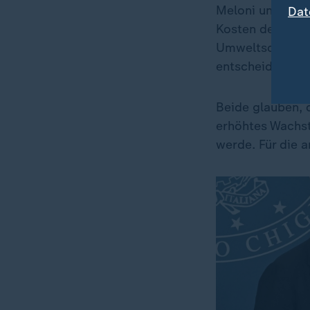
Meloni unterstri
Dat
Kosten des Euro
Umweltschutz er
entscheidend, d
Beide glauben, 
erhöhtes Wachst
werde. Für die 