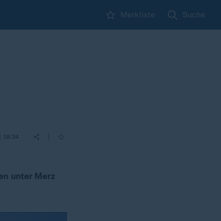
Merkliste
Suche
|
| 18:34
en unter Merz