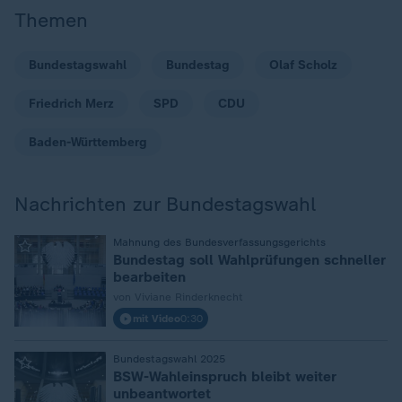
Themen
Bundestagswahl
Bundestag
Olaf Scholz
Friedrich Merz
SPD
CDU
Baden-Württemberg
Nachrichten zur Bundestagswahl
Mahnung des Bundesverfassungsgerichts
:
Bundestag soll Wahlprüfungen schneller
bearbeiten
von Viviane Rinderknecht
mit Video
0:30
Bundestagswahl 2025
:
BSW-Wahleinspruch bleibt weiter
unbeantwortet