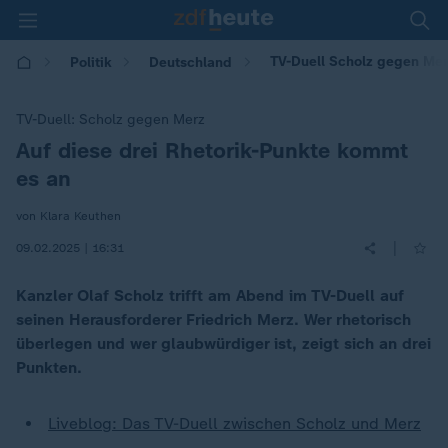
TV-Duell Scholz gegen Mer
Politik
Deutschland
TV-Duell: Scholz gegen Merz
Auf diese drei Rhetorik-Punkte kommt
:
es an
von Klara Keuthen
|
09.02.2025 | 16:31
Kanzler Olaf Scholz trifft am Abend im TV-Duell auf
seinen Herausforderer Friedrich Merz. Wer rhetorisch
überlegen und wer glaubwürdiger ist, zeigt sich an drei
Punkten.
Liveblog: Das TV-Duell zwischen Scholz und Merz