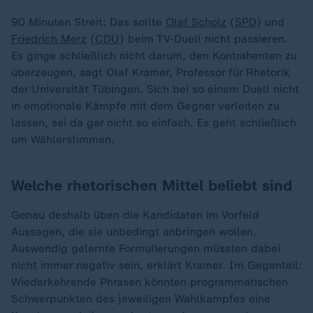
90 Minuten Streit: Das sollte
Olaf Scholz
(
SPD
) und
Friedrich Merz
(
CDU
) beim TV-Duell nicht passieren.
Es ginge schließlich nicht darum, den Kontrahenten zu
überzeugen, sagt Olaf Kramer, Professor für Rhetorik
der Universität Tübingen. Sich bei so einem Duell nicht
in emotionale Kämpfe mit dem Gegner verleiten zu
lassen, sei da gar nicht so einfach. Es geht schließlich
um Wählerstimmen.
Welche rhetorischen Mittel beliebt sind
Genau deshalb üben die Kandidaten im Vorfeld
Aussagen, die sie unbedingt anbringen wollen.
Auswendig gelernte Formulierungen müssten dabei
nicht immer negativ sein, erklärt Kramer. Im Gegenteil:
Wiederkehrende Phrasen könnten programmatischen
Schwerpunkten des jeweiligen Wahlkampfes eine