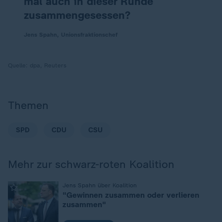
mal auch in dieser Runde
zusammengesessen?
Jens Spahn, Unionsfraktionschef
Quelle:
dpa, Reuters
Themen
SPD
CDU
CSU
Mehr zur schwarz-roten Koalition
:
Jens Spahn über Koalition
"Gewinnen zusammen oder verlieren
zusammen"