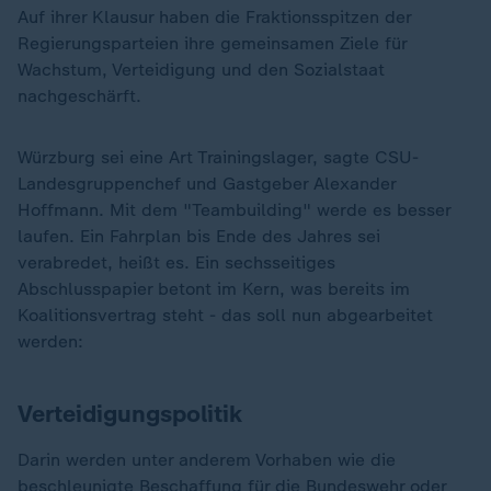
Auf ihrer Klausur haben die Fraktionsspitzen der
Regierungsparteien ihre gemeinsamen Ziele für
Wachstum, Verteidigung und den Sozialstaat
nachgeschärft.
Würzburg sei eine Art Trainingslager, sagte CSU-
Landesgruppenchef und Gastgeber Alexander
Hoffmann. Mit dem "Teambuilding" werde es besser
laufen. Ein Fahrplan bis Ende des Jahres sei
verabredet, heißt es. Ein sechsseitiges
Abschlusspapier betont im Kern, was bereits im
Koalitionsvertrag steht - das soll nun abgearbeitet
werden:
Verteidigungspolitik
Darin werden unter anderem Vorhaben wie die
beschleunigte Beschaffung für die Bundeswehr oder