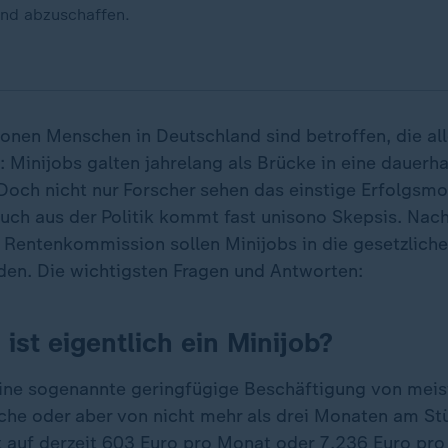
end abzuschaffen.
lionen Menschen in Deutschland sind betroffen, die al
 Minijobs galten jahrelang als Brücke in eine dauerha
Doch nicht nur Forscher sehen das einstige Erfolgsmo
 Auch aus der Politik kommt fast unisono Skepsis. Nac
 Rentenkommission sollen Minijobs in die gesetzlich
en. Die wichtigsten Fragen und Antworten:
ist eigentlich ein Minijob?
 eine sogenannte geringfügige Beschäftigung von meis
he oder aber von nicht mehr als drei Monaten am Stü
st auf derzeit 603 Euro pro Monat oder 7.236 Euro pro