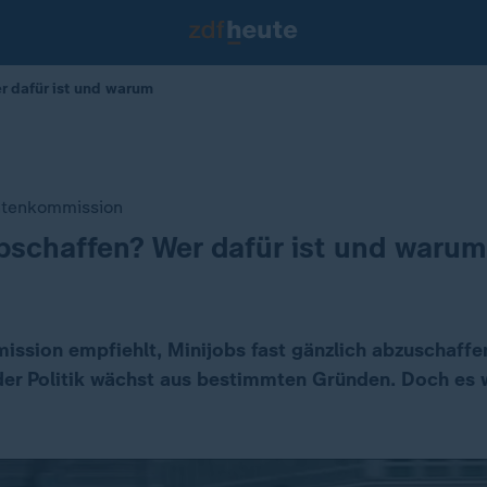
r dafür ist und warum
ntenkommission
bschaffen? Wer dafür ist und warum
ssion empfiehlt, Minijobs fast gänzlich abzuschaffe
er Politik wächst aus bestimmten Gründen. Doch es w