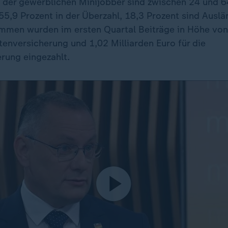
l der gewerblichen Minijobber sind zwischen 24 und 64
55,9 Prozent in der Überzahl, 18,3 Prozent sind Auslän
mmen wurden im ersten Quartal Beiträge in Höhe von 
tenversicherung und 1,02 Milliarden Euro für die
rung eingezahlt.