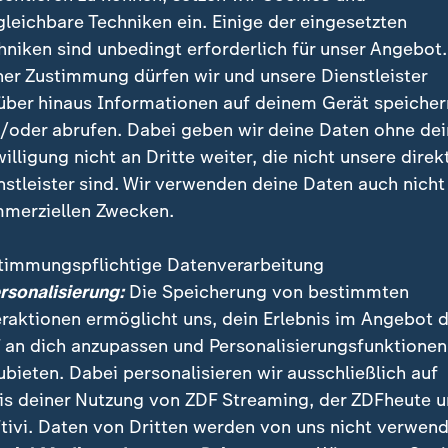
gleichbare Techniken ein. Einige der eingesetzten
hniken sind unbedingt erforderlich für unser Angebot.
ner Zustimmung dürfen wir und unsere Dienstleister
über hinaus Informationen auf deinem Gerät speicher
/oder abrufen. Dabei geben wir deine Daten ohne de
willigung nicht an Dritte weiter, die nicht unsere direk
nstleister sind. Wir verwenden deine Daten auch nicht
merziellen Zwecken.
timmungspflichtige Datenverarbeitung
ersonalisierung:
Die Speicherung von bestimmten
eraktionen ermöglicht uns, dein Erlebnis im Angebot 
 an dich anzupassen und Personalisierungsfunktionen
ubieten. Dabei personalisieren wir ausschließlich auf
is deiner Nutzung von ZDF Streaming, der ZDFheute 
tivi. Daten von Dritten werden von uns nicht verwend