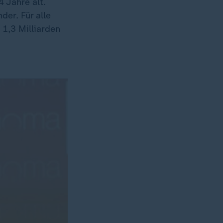
 Jahre alt.
der. Für alle
1,3 Milliarden