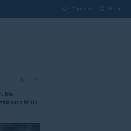
Merkliste
Suche
|
n. Die
ird auch Kritik