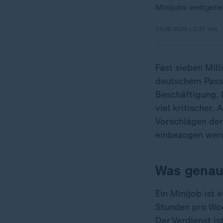
Minijobs weitgeh
24.06.2026 | 2:37 min
Fast sieben Mil
deutschem Pass:
Beschäftigung. 
viel kritischer.
Vorschlägen der
einbezogen werd
Was genau 
Ein Minijob ist
Stunden pro Woc
Der Verdienst i