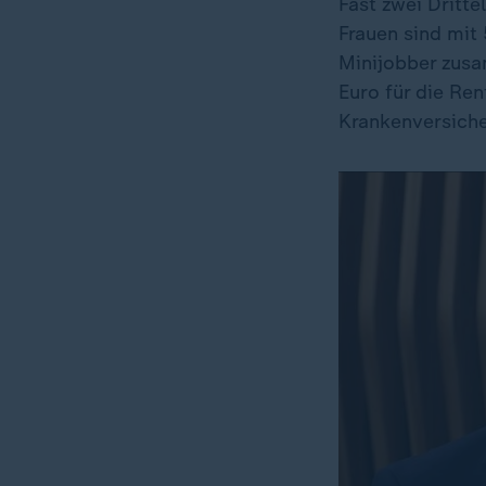
Fast zwei Dritte
Frauen sind mit 
Minijobber zusa
Euro für die Ren
Krankenversiche