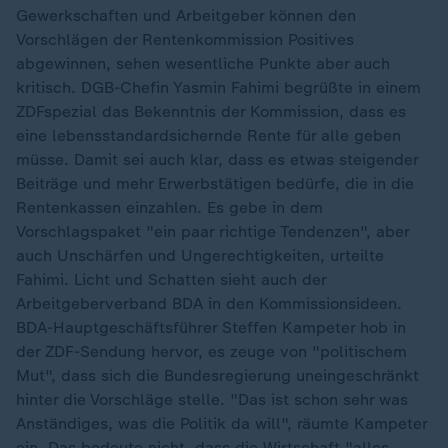
Gewerkschaften und Arbeitgeber können den
Vorschlägen der Rentenkommission Positives
abgewinnen, sehen wesentliche Punkte aber auch
kritisch. DGB-Chefin Yasmin Fahimi begrüßte in einem
ZDFspezial das Bekenntnis der Kommission, dass es
eine lebensstandardsichernde Rente für alle geben
müsse. Damit sei auch klar, dass es etwas steigender
Beiträge und mehr Erwerbstätigen bedürfe, die in die
Rentenkassen einzahlen. Es gebe in dem
Vorschlagspaket "ein paar richtige Tendenzen", aber
auch Unschärfen und Ungerechtigkeiten, urteilte
Fahimi. Licht und Schatten sieht auch der
Arbeitgeberverband BDA in den Kommissionsideen.
BDA-Hauptgeschäftsführer Steffen Kampeter hob in
der ZDF-Sendung hervor, es zeuge von "politischem
Mut", dass sich die Bundesregierung uneingeschränkt
hinter die Vorschläge stelle. "Das ist schon sehr was
Anständiges, was die Politik da will", räumte Kampeter
ein. Das bedeute nicht, dass die Wirtschaft "alles