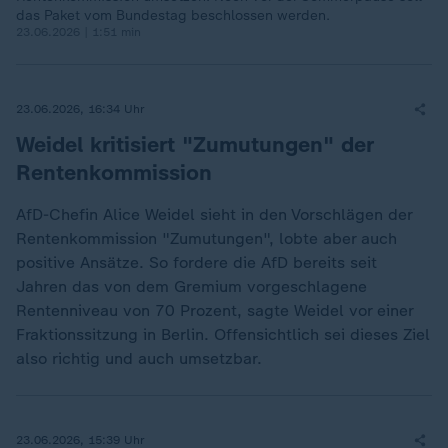
das Paket vom Bundestag beschlossen werden.
23.06.2026 | 1:51 min
23.06.2026, 16:34 Uhr
Weidel kritisiert "Zumutungen" der
Rentenkommission
AfD-Chefin Alice Weidel sieht in den Vorschlägen der
Rentenkommission "Zumutungen", lobte aber auch
positive Ansätze. So fordere die AfD bereits seit
Jahren das von dem Gremium vorgeschlagene
Rentenniveau von 70 Prozent, sagte Weidel vor einer
Fraktionssitzung in Berlin. Offensichtlich sei dieses Ziel
also richtig und auch umsetzbar.
23.06.2026, 15:39 Uhr