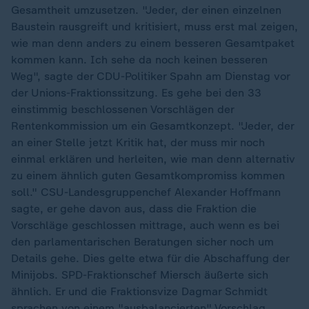
Gesamtheit umzusetzen. "Jeder, der einen einzelnen
Baustein rausgreift und kritisiert, muss erst mal zeigen,
wie man denn anders zu einem besseren Gesamtpaket
kommen kann. Ich sehe da noch keinen besseren
Weg", sagte der CDU-Politiker Spahn am Dienstag vor
der Unions-Fraktionssitzung. Es gehe bei den 33
einstimmig beschlossenen Vorschlägen der
Rentenkommission um ein Gesamtkonzept. "Jeder, der
an einer Stelle jetzt Kritik hat, der muss mir noch
einmal erklären und herleiten, wie man denn alternativ
zu einem ähnlich guten Gesamtkompromiss kommen
soll." CSU-Landesgruppenchef Alexander Hoffmann
sagte, er gehe davon aus, dass die Fraktion die
Vorschläge geschlossen mittrage, auch wenn es bei
den parlamentarischen Beratungen sicher noch um
Details gehe. Dies gelte etwa für die Abschaffung der
Minijobs. SPD-Fraktionschef Miersch äußerte sich
ähnlich. Er und die Fraktionsvize Dagmar Schmidt
sprachen von einem "ausbalancierten" Vorschlag.