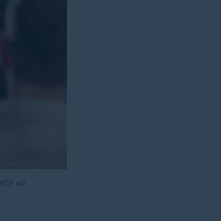
AfD) ab.