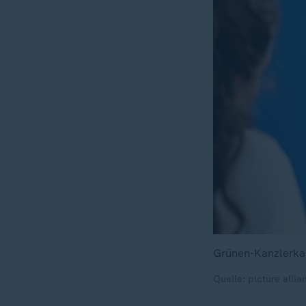
Grünen-Kanzlerkan
Quelle: picture all