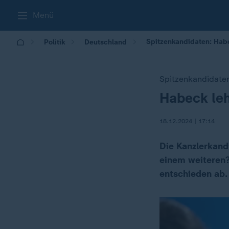
Menü
Spitzenkandidaten: Habe
Politik
Deutschland
Spitzenkandidate
Habeck leh
:
18.12.2024 | 17:14
Die Kanzlerkand
einem weiteren?
entschieden ab.