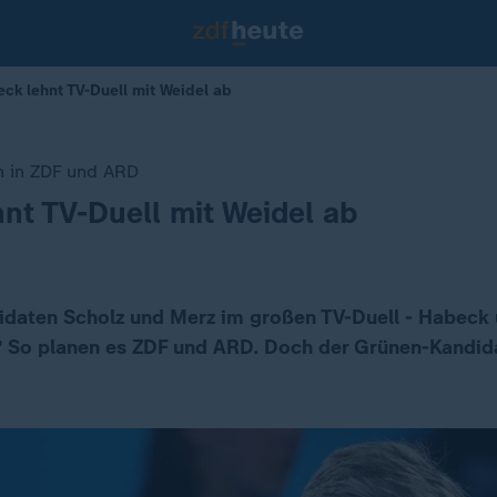
ck lehnt TV-Duell mit Weidel ab
n in ZDF und ARD
nt TV-Duell mit Weidel ab
idaten Scholz und Merz im großen TV-Duell - Habeck 
 So planen es ZDF und ARD. Doch der Grünen-Kandida