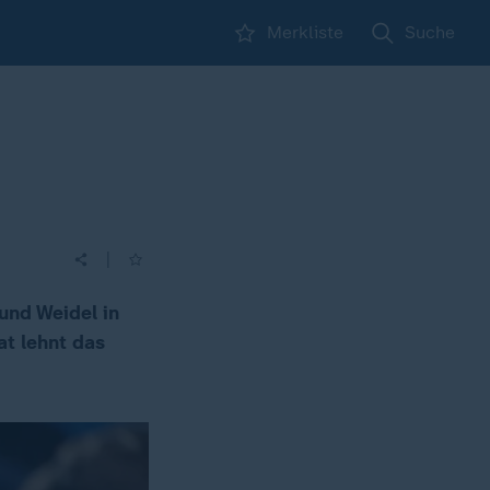
Merkliste
Suche
|
und Weidel in
t lehnt das