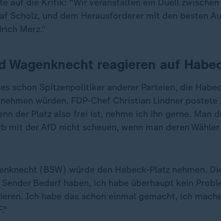
e auf die Kritik: "Wir veranstalten ein Duell zwische
af Scholz, und dem Herausforderer mit den besten Au
rich Merz."
nd Wagenknecht reagieren auf Habe
es schon Spitzenpolitiker anderer Parteien, die Habe
rnehmen würden. FDP-Chef Christian Lindner postete 
nn der Platz also frei ist, nehme ich ihn gerne. Man d
b mit der AfD nicht scheuen, wenn man deren Wähler
nknecht (BSW) würde den Habeck-Platz nehmen. Die 
ie Sender Bedarf haben, ich habe überhaupt kein Probl
tieren. Ich habe das schon einmal gemacht, ich mach
."