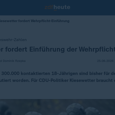
iesewetter fordert Wehrpflicht-Einführung
eswehr-Zahlen
r fordert Einführung der Wehrpflich
nd Dominik Rzepka
25.06.2026 
 300.000 kontaktierten 18-Jährigen sind bisher für de
utiert worden. Für CDU-Politiker Kiesewetter braucht