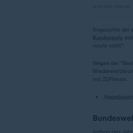
24.06.2026 | 0:35 min
Angesichts der 
Bundeswehr
steh
reicht nicht".
Wegen der "Bedr
Wiedereinführung
mit ZDFheute.
Fragebogen
Bundeswehr
Anfang des Jahr