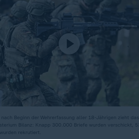
nach Beginn der Wehrerfassung aller 18-Jährigen zieht das
sterium Bilanz: Knapp 300.000 Briefe wurden verschickt, 5
urden rekrutiert.