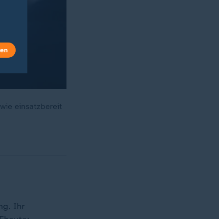
len
wie einsatzbereit
g. Ihr