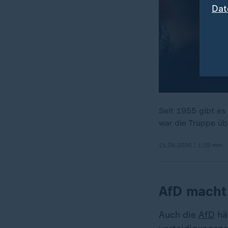
Dat
Seit 1955 gibt es
war die Truppe üb
21.05.2026 | 1:29 min
AfD macht
Auch die
AfD
häl