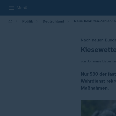
Menü
Neue Rekruten-Zahlen: K
Politik
Deutschland
Nach neuen Bund
Kiesewette
:
von Johannes Lieber u
Nur 530 der fast
Wehrdienst rekr
Maßnahmen.