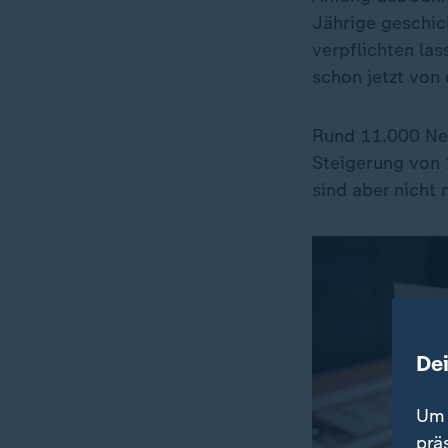
Jährige geschic
verpflichten las
schon jetzt von 
Rund 11.000 Neu
Steigerung von 
sind aber nicht
De
Um 
prä