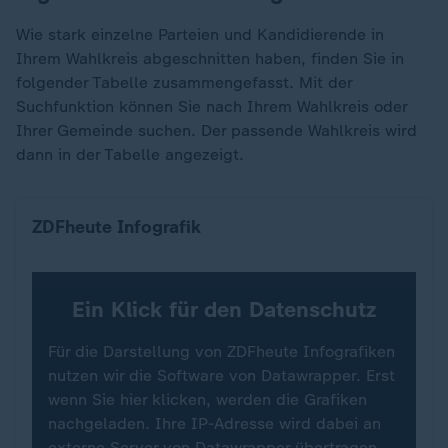
Wie stark einzelne Parteien und Kandidierende in
Ihrem Wahlkreis abgeschnitten haben, finden Sie in
folgender Tabelle zusammengefasst. Mit der
Suchfunktion können Sie nach Ihrem Wahlkreis oder
Ihrer Gemeinde suchen. Der passende Wahlkreis wird
dann in der Tabelle angezeigt.
Alle Wahlkreis-Ergebnisse in Mecklenburg-Vorp
ZDFheute Infografik
Ein Klick für den Datenschutz
Für die Darstellung von ZDFheute Infografiken
nutzen wir die Software von Datawrapper. Erst
wenn Sie hier klicken, werden die Grafiken
nachgeladen. Ihre IP-Adresse wird dabei an
externe Server von Datawrapper übertragen.