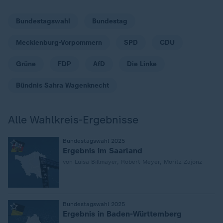
Bundestagswahl
Bundestag
Mecklenburg-Vorpommern
SPD
CDU
Grüne
FDP
AfD
Die Linke
Bündnis Sahra Wagenknecht
Alle Wahlkreis-Ergebnisse
:
Bundestagswahl 2025
Ergebnis im Saarland
von Luisa Billmayer, Robert Meyer, Moritz Zajonz
:
Bundestagswahl 2025
Ergebnis in Baden-Württemberg