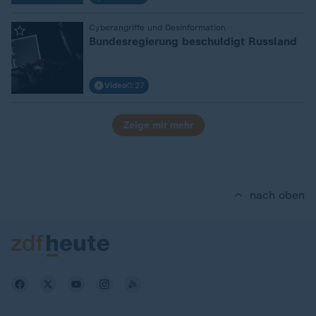
Cyberangriffe und Desinformation
:
Bundesregierung beschuldigt Russland
Video
0:27
Zeige mir mehr
nach oben