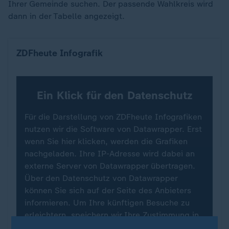
Ihrer Gemeinde suchen. Der passende Wahlkreis wird
dann in der Tabelle angezeigt.
Alle Wahlkreis-Ergebnisse in Brandenburg
ZDFheute Infografik
Ein Klick für den Datenschutz
Für die Darstellung von ZDFheute Infografiken
nutzen wir die Software von Datawrapper. Erst
wenn Sie hier klicken, werden die Grafiken
nachgeladen. Ihre IP-Adresse wird dabei an
externe Server von Datawrapper übertragen.
Über den Datenschutz von Datawrapper
können Sie sich auf der Seite des Anbieters
informieren. Um Ihre künftigen Besuche zu
erleichtern, speichern wir Ihre Zustimmung in
den
Datenschutzeinstellungen
. Ihre