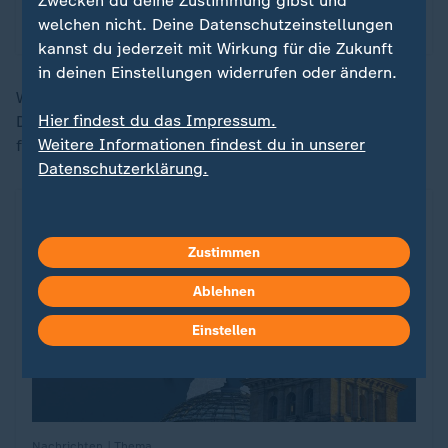
Zwecken du deine Zustimmung gibst und
welchen nicht. Deine Datenschutzeinstellungen
kannst du jederzeit mit Wirkung für die Zukunft
in deinen Einstellungen widerrufen oder ändern.
Weitere Ergebnisse zur Bundestagswahl 2025 - für
Hier findest du das Impressum.
Deutschland und die Bundesländer - finden Sie in
Weitere Informationen findest du in unserer
folgenden Artikeln:
Datenschutzerklärung.
Zustimmen
Ablehnen
Einstellen
Nachrichten | Thema