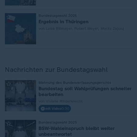
:
Bundestagswahl 2025
Ergebnis in Thüringen
von Luisa Billmayer, Robert Meyer, Moritz Zajonz
Nachrichten zur Bundestagswahl
Mahnung des Bundesverfassungsgerichts
:
Bundestag soll Wahlprüfungen schneller
bearbeiten
von Viviane Rinderknecht
mit Video
0:30
Bundestagswahl 2025
:
BSW-Wahleinspruch bleibt weiter
unbeantwortet