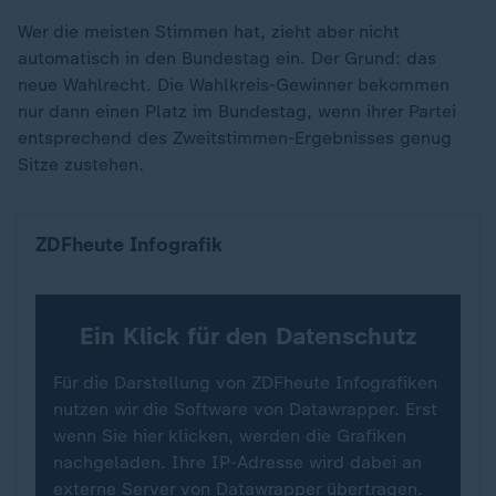
Wer die meisten Stimmen hat, zieht aber nicht
automatisch in den Bundestag ein. Der Grund: das
neue Wahlrecht. Die Wahlkreis-Gewinner bekommen
nur dann einen Platz im Bundestag, wenn ihrer Partei
entsprechend des Zweitstimmen-Ergebnisses genug
Sitze zustehen.
Wer zieht nicht in den Bundestag ein?
ZDFheute Infografik
Ein Klick für den Datenschutz
Für die Darstellung von ZDFheute Infografiken
nutzen wir die Software von Datawrapper. Erst
wenn Sie hier klicken, werden die Grafiken
nachgeladen. Ihre IP-Adresse wird dabei an
externe Server von Datawrapper übertragen.