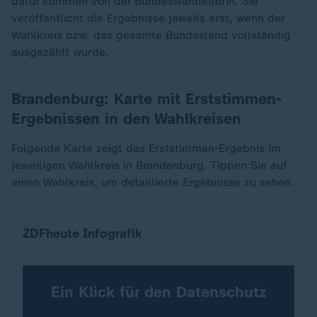
dafür kommen von der Bundeswahlleiterin. Sie
veröffentlicht die Ergebnisse jeweils erst, wenn der
Wahlkreis bzw. das gesamte Bundesland vollständig
ausgezählt wurde.
Brandenburg: Karte mit Erststimmen-
Ergebnissen in den Wahlkreisen
Folgende Karte zeigt das Erststimmen-Ergebnis im
jeweiligen Wahlkreis in Brandenburg. Tippen Sie auf
einen Wahlkreis, um detaillierte Ergebnisse zu sehen.
Erststimmen: Ergebnis in Brandenburg
ZDFheute Infografik
Ein Klick für den Datenschutz