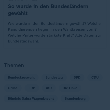
So wurde in den Bundesländern
:
gewählt
Wie wurde in den Bundesländern gewählt? Welche
Kandidierenden liegen in den Wahlkreisen vorn?
Welche Partei wurde stärkste Kraft? Alle Daten zur
Bundestagswahl.
Themen
Bundestagswahl
Bundestag
SPD
CDU
Grüne
FDP
AfD
Die Linke
Bündnis Sahra Wagenknecht
Brandenburg