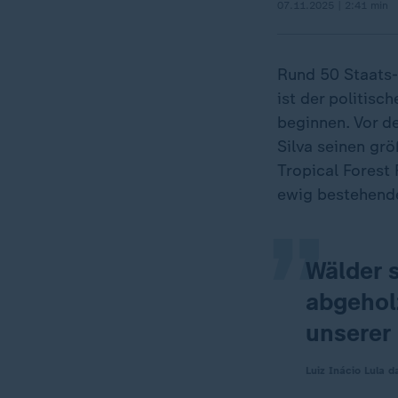
07.11.2025 | 2:41 min
Rund 50 Staats-
ist der politisc
beginnen. Vor de
„
Silva seinen gr
Tropical Forest 
ewig bestehende
Wälder s
abgeholz
unserer
Luiz Inácio Lula d