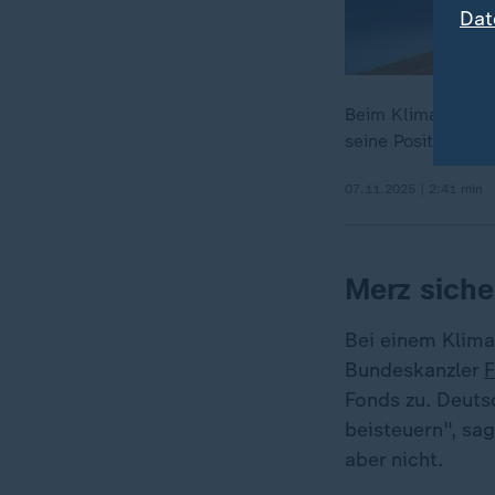
Dat
Beim Klimagipfel 
seine Positionier
07.11.2025 | 2:41 min
Merz siche
Bei einem Klima
Bundeskanzler
F
Fonds zu. Deuts
beisteuern", sa
aber nicht.