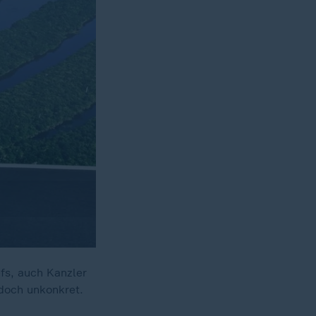
fs, auch Kanzler
doch unkonkret.