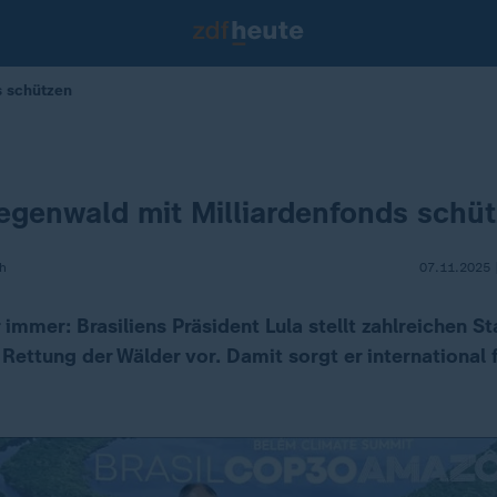
s schützen
Regenwald mit Milliardenfonds schü
h
07.11.2025 
immer: Brasiliens Präsident Lula stellt zahlreichen St
Rettung der Wälder vor. Damit sorgt er international 