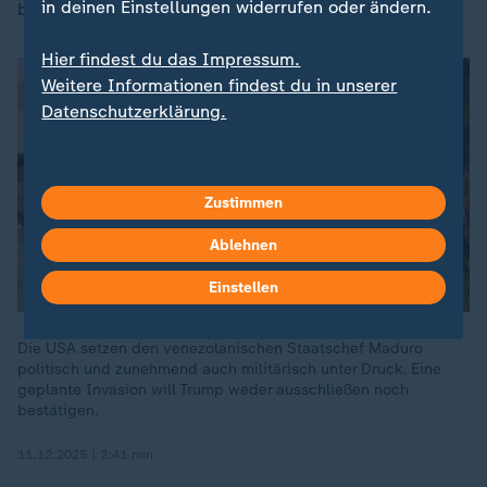
in deinen Einstellungen widerrufen oder ändern.
bislang nicht.
Hier findest du das Impressum.
Weitere Informationen findest du in unserer
Datenschutzerklärung.
Zustimmen
Ablehnen
Einstellen
Die USA setzen den venezolanischen Staatschef Maduro
politisch und zunehmend auch militärisch unter Druck. Eine
geplante Invasion will Trump weder ausschließen noch
bestätigen.
11.12.2025 | 2:41 min