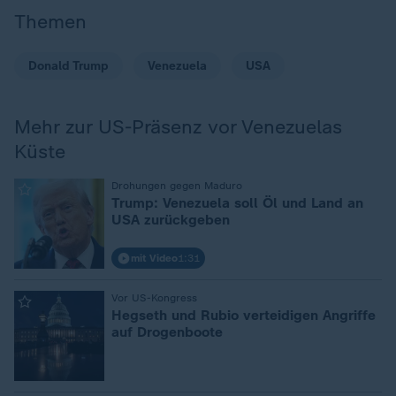
Themen
Donald Trump
Venezuela
USA
Mehr zur US-Präsenz vor Venezuelas
Küste
:
Drohungen gegen Maduro
Trump: Venezuela soll Öl und Land an
USA zurückgeben
mit Video
1:31
:
Vor US-Kongress
Hegseth und Rubio verteidigen Angriffe
auf Drogenboote