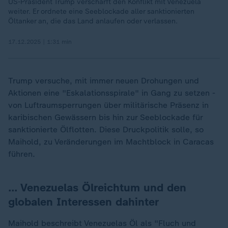
US-Präsident Trump verschärft den Konflikt mit Venezuela
weiter. Er ordnete eine Seeblockade aller sanktionierten
Öltanker an, die das Land anlaufen oder verlassen.
17.12.2025 | 1:31 min
Trump versuche, mit immer neuen Drohungen und
Aktionen eine "Eskalationsspirale" in Gang zu setzen -
von Luftraumsperrungen über militärische Präsenz in
karibischen Gewässern bis hin zur Seeblockade für
sanktionierte Ölflotten. Diese Druckpolitik solle, so
Maihold, zu Veränderungen im Machtblock in Caracas
führen.
… Venezuelas Ölreichtum und den
globalen Interessen dahinter
Maihold beschreibt Venezuelas Öl als "Fluch und