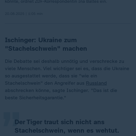
könnte, ordnet ZDF-Korrespondentin Ina Baltes ein.
20.08.2025 | 1:05 min
Ischinger: Ukraine zum
"Stachelschwein" machen
Die Debatte sei deshalb unnötig und verschrecke zu
viele Menschen. Viel wichtiger sei es, dass die Ukraine
so ausgestattet werde, dass sie "wie ein
„
Stachelschwein" den Angreifer aus
Russland
abschrecken könne, sagte Ischinger. "Das ist die
beste Sicherheitsgarantie."
Der Tiger traut sich nicht ans
Stachelschwein, wenn es wehtut.