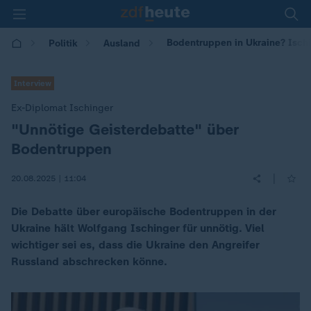
Bodentruppen in Ukraine? Ischi
Politik
Ausland
Interview
Ex-Diplomat Ischinger
"Unnötige Geisterdebatte" über
:
Bodentruppen
|
20.08.2025 | 11:04
Die Debatte über europäische Bodentruppen in der
Ukraine hält Wolfgang Ischinger für unnötig. Viel
wichtiger sei es, dass die Ukraine den Angreifer
Russland abschrecken könne.