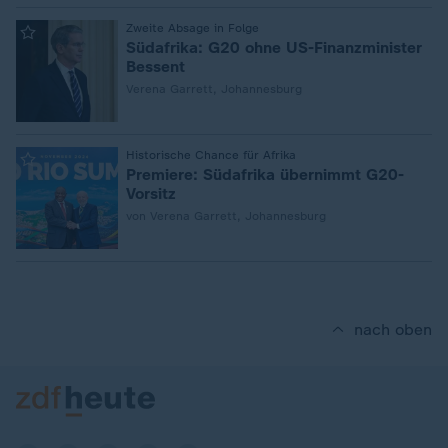
:
Zweite Absage in Folge
Südafrika: G20 ohne US-Finanzminister
Bessent
Verena Garrett, Johannesburg
:
Historische Chance für Afrika
Premiere: Südafrika übernimmt G20-
Vorsitz
von Verena Garrett, Johannesburg
nach oben