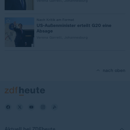
Verena Garrett, Johannesburg
:
Nach Kritik am Format
US-Außenminister erteilt G20 eine
Absage
Verena Garrett, Johannesburg
nach oben
Aktuell bei ZDFheute