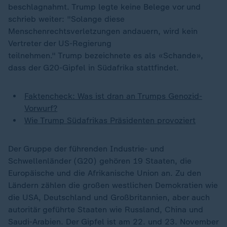
beschlagnahmt. Trump legte keine Belege vor und
schrieb weiter: "Solange diese
Menschenrechtsverletzungen andauern, wird kein
Vertreter der US-Regierung
teilnehmen." Trump bezeichnete es als «Schande»,
dass der G20-Gipfel in Südafrika stattfindet.
Faktencheck: Was ist dran an Trumps Genozid-
Vorwurf?
Wie Trump Südafrikas Präsidenten provoziert
Der Gruppe der führenden Industrie- und
Schwellenländer (G20) gehören 19 Staaten, die
Europäische und die Afrikanische Union an. Zu den
Ländern zählen die großen westlichen Demokratien wie
die USA, Deutschland und Großbritannien, aber auch
autoritär geführte Staaten wie Russland, China und
Saudi-Arabien. Der Gipfel ist am 22. und 23. November