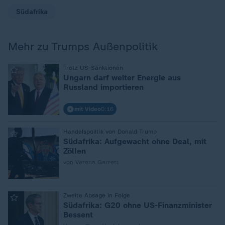
Südafrika
Mehr zu Trumps Außenpolitik
:
Trotz US-Sanktionen
Ungarn darf weiter Energie aus
Russland importieren
mit Video
0:16
:
Handelspolitik von Donald Trump
Südafrika: Aufgewacht ohne Deal, mit
Zöllen
von Verena Garrett
:
Zweite Absage in Folge
Südafrika: G20 ohne US-Finanzminister
Bessent