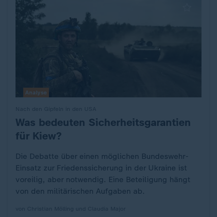
Analyse
Nach den Gipfeln in den USA
Was bedeuten Sicherheitsgarantien
:
für Kiew?
Die Debatte über einen möglichen Bundeswehr-
Einsatz zur Friedenssicherung in der Ukraine ist
voreilig, aber notwendig. Eine Beteiligung hängt
von den militärischen Aufgaben ab.
von Christian Mölling und Claudia Major