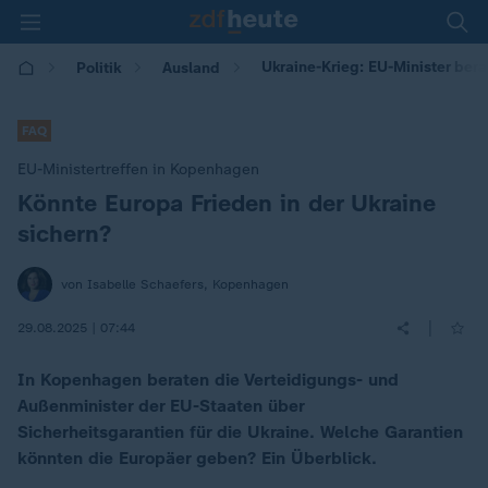
Ukraine-Krieg: EU-Minister bera
Politik
Ausland
FAQ
EU-Ministertreffen in Kopenhagen
Könnte Europa Frieden in der Ukraine
:
sichern?
von Isabelle Schaefers, Kopenhagen
|
29.08.2025 | 07:44
In Kopenhagen beraten die Verteidigungs- und
Außenminister der EU-Staaten über
Sicherheitsgarantien für die Ukraine. Welche Garantien
könnten die Europäer geben? Ein Überblick.