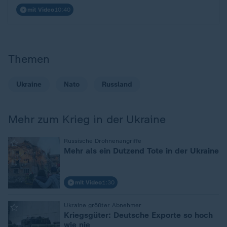
mit Video
10:40
Themen
Ukraine
Nato
Russland
Mehr zum Krieg in der Ukraine
:
Russische Drohnenangriffe
Mehr als ein Dutzend Tote in der Ukraine
mit Video
1:30
:
Ukraine größter Abnehmer
Kriegsgüter: Deutsche Exporte so hoch
wie nie