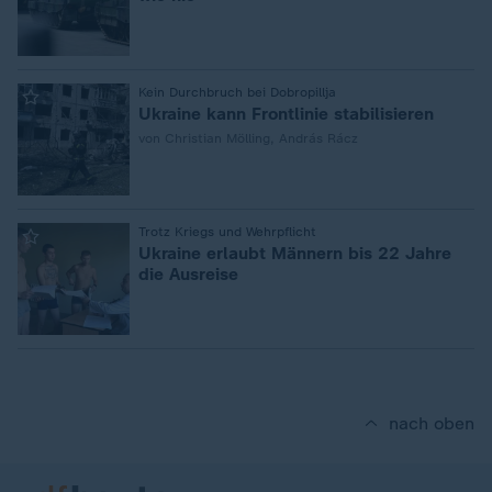
:
Kein Durchbruch bei Dobropillja
Ukraine kann Frontlinie stabilisieren
von Christian Mölling, András Rácz
:
Trotz Kriegs und Wehrpflicht
Ukraine erlaubt Männern bis 22 Jahre
die Ausreise
nach oben