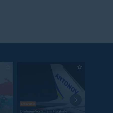
Interview
:
Drohnen-Vorfall am Flughafen
Abwehr balli