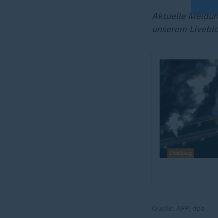
Aktuelle Meldung
unserem Liveblo
Liveblog
Quelle:
AFP, dpa