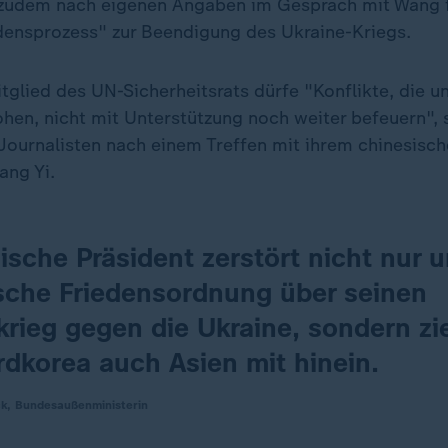
zudem nach eigenen Angaben im Gespräch mit Wang 
densprozess" zur Beendigung des Ukraine-Kriegs.
tglied des UN-Sicherheitsrats dürfe "Konflikte, die un
ohen, nicht mit Unterstützung noch weiter befeuern",
ournalisten nach einem Treffen mit ihrem chinesisc
ang Yi.
ische Präsident zerstört nicht nur 
sche Friedensordnung über seinen
krieg gegen die Ukraine, sondern zie
rdkorea auch Asien mit hinein.
k, Bundesaußenministerin