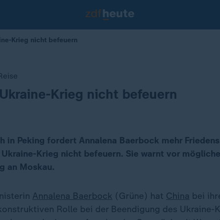
ine-Krieg nicht befeuern
Reise
Ukraine-Krieg nicht befeuern
h in Peking fordert Annalena Baerbock mehr Friede
 Ukraine-Krieg nicht befeuern. Sie warnt vor möglich
ng an Moskau.
isterin
Annalena Baerbock
(Grüne) hat
China
bei ih
 konstruktiven Rolle bei der Beendigung des Ukraine-