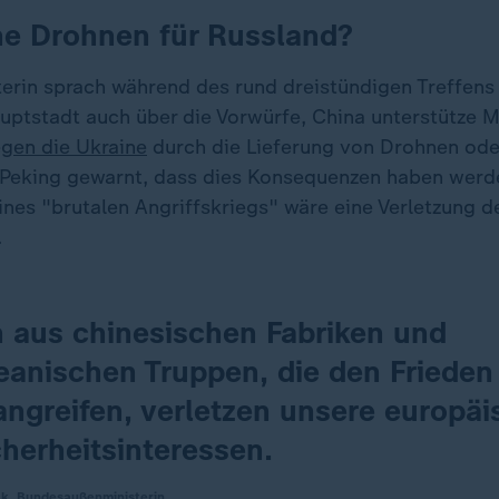
he Drohnen für Russland?
erin sprach während des rund dreistündigen Treffens 
uptstadt auch über die Vorwürfe, China unterstütze 
egen die Ukraine
durch die Lieferung von Drohnen ode
Peking gewarnt, dass dies Konsequenzen haben werd
nes "brutalen Angriffskriegs" wäre eine Verletzung d
.
 aus chinesischen Fabriken und
eanischen Truppen, die den Frieden 
angreifen, verletzen unsere europä
herheitsinteressen.
k, Bundesaußenministerin