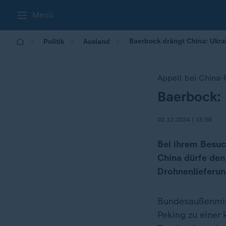
Menü
Baerbock drängt China: Ukra
Politik
Ausland
Appell bei China-
Baerbock: 
:
02.12.2024 | 15:56
Bei ihrem Besuc
China dürfe den
Drohnenlieferu
Bundesaußenmin
Peking zu einer