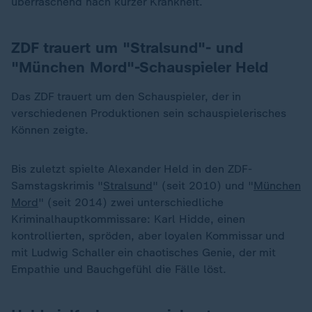
überraschend nach kurzer Krankheit.
ZDF trauert um "Stralsund"- und
"München Mord"-Schauspieler Held
Das ZDF trauert um den Schauspieler, der in
verschiedenen Produktionen sein schauspielerisches
Können zeigte.
Bis zuletzt spielte Alexander Held in den ZDF-
Samstagskrimis "
Stralsund
" (seit 2010) und "
München
Mord
" (seit 2014) zwei unterschiedliche
Kriminalhauptkommissare: Karl Hidde, einen
kontrollierten, spröden, aber loyalen Kommissar und
mit Ludwig Schaller ein chaotisches Genie, der mit
Empathie und Bauchgefühl die Fälle löst.