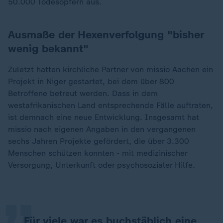
50.000 Todesopfern aus.
Ausmaße der Hexenverfolgung "bisher
wenig bekannt"
Zuletzt hatten kirchliche Partner von missio Aachen ein
Projekt in Niger gestartet, bei dem über 800
Betroffene betreut werden. Dass in dem
westafrikanischen Land entsprechende Fälle auftraten,
ist demnach eine neue Entwicklung. Insgesamt hat
missio nach eigenen Angaben in den vergangenen
sechs Jahren Projekte gefördert, die über 3.300
„
Menschen schützen konnten - mit medizinischer
Versorgung, Unterkunft oder psychosozialer Hilfe.
Für viele war es buchstäblich eine