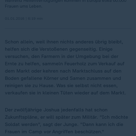
Während Hexenverfolgungen kommen in Europa etwa 60.000
Frauen ums Leben.
01.01.2016 | 6:19 min
Schon allein, weil ihnen nichts anderes übrig bleibt,
helfen sich die Verstoßenen gegenseitig. Einige
versuchen, den Farmern in der Umgebung bei der
Ernte zu helfen, sammeln Feuerholz zum Verkauf auf
dem Markt oder kehren nach Marktschluss auf den
Boden gefallene Körner und Samen zusammen und
reinigen sie zu Hause. Was sie selbst nicht essen,
verkaufen sie in kleinen Tüten wieder auf dem Markt.
Der zwölfjährige Joshua jedenfalls hat schon
Zukunftspläne, er will später zum Militär. "Ich möchte
Soldat werden", sagt der Junge. "Dann kann ich die
Frauen im Camp vor Angriffen beschützen."