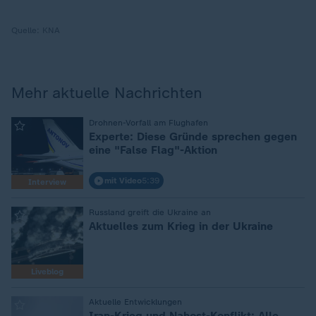
Quelle:
KNA
Mehr aktuelle Nachrichten
:
Drohnen-Vorfall am Flughafen
Experte: Diese Gründe sprechen gegen
eine "False Flag"-Aktion
mit Video
5:39
Interview
:
Russland greift die Ukraine an
Aktuelles zum Krieg in der Ukraine
Liveblog
:
Aktuelle Entwicklungen
Iran-Krieg und Nahost-Konflikt: Alle