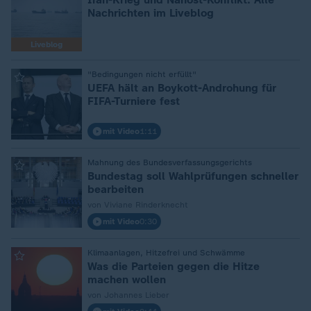
Nachrichten im Liveblog
Liveblog
:
"Bedingungen nicht erfüllt"
UEFA hält an Boykott-Androhung für
FIFA-Turniere fest
mit Video
1:11
:
Mahnung des Bundesverfassungsgerichts
Bundestag soll Wahlprüfungen schneller
bearbeiten
von Viviane Rinderknecht
mit Video
0:30
:
Klimaanlagen, Hitzefrei und Schwämme
Was die Parteien gegen die Hitze
machen wollen
von Johannes Lieber