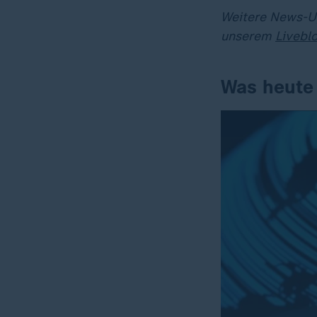
Weitere News-Up
unserem
Livebl
Was heute 