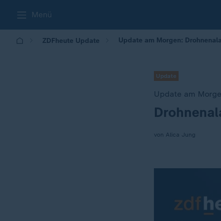
Menü
Update am Morgen: Drohnenal
ZDFheute Update
Update
Update am Morg
Drohnenal
:
von Alica Jung