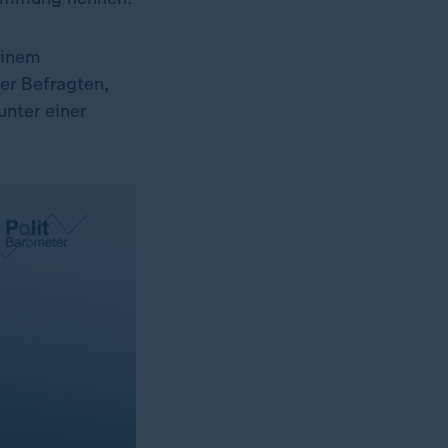
einem
er Befragten,
unter einer