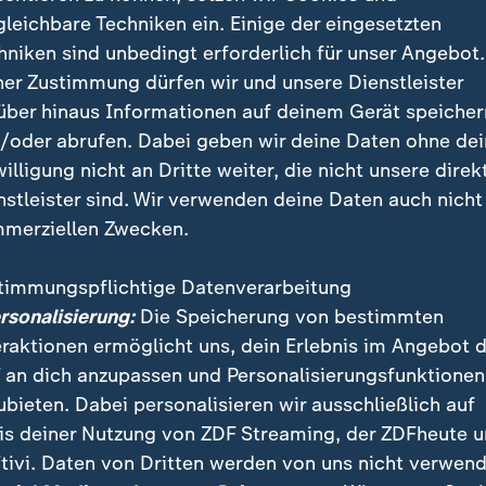
gleichbare Techniken ein. Einige der eingesetzten
hniken sind unbedingt erforderlich für unser Angebot.
ner Zustimmung dürfen wir und unsere Dienstleister
über hinaus Informationen auf deinem Gerät speicher
/oder abrufen. Dabei geben wir deine Daten ohne de
willigung nicht an Dritte weiter, die nicht unsere direk
nstleister sind. Wir verwenden deine Daten auch nicht
merziellen Zwecken.
timmungspflichtige Datenverarbeitung
ersonalisierung:
Die Speicherung von bestimmten
eraktionen ermöglicht uns, dein Erlebnis im Angebot 
 an dich anzupassen und Personalisierungsfunktionen
ubieten. Dabei personalisieren wir ausschließlich auf
is deiner Nutzung von ZDF Streaming, der ZDFheute 
tivi. Daten von Dritten werden von uns nicht verwend