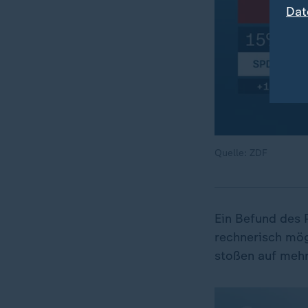
Dat
Quelle: ZDF
Ein Befund des P
rechnerisch mög
stoßen auf meh