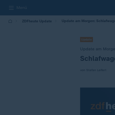
Menü
Update am Morgen: Schlafwag
ZDFheute Update
Update
Update am Morg
Schlafwag
:
von Stefan Leifert