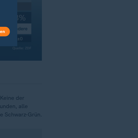
len
 Keine der
unden, alle
e Schwarz-Grün.