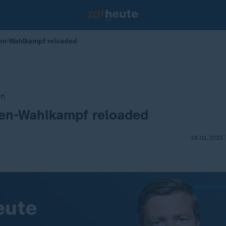
en-Wahlkampf reloaded
en
en-Wahlkampf reloaded
24.01.2025 