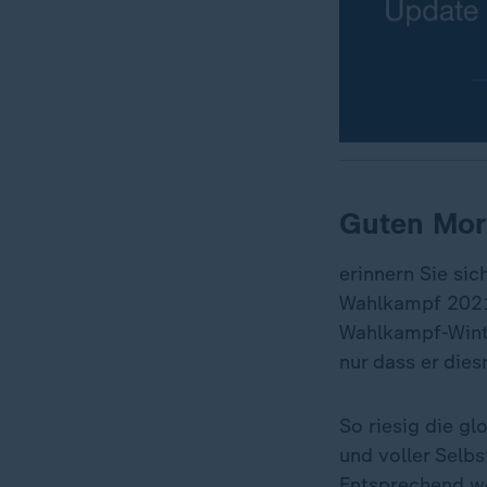
Guten Mor
erinnern Sie si
Wahlkampf 2021
Wahlkampf-Wint
nur dass er diesm
So riesig die gl
und voller Selbs
Entsprechend w