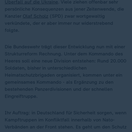
Überfall auf die Ukraine
. Viele ziehen offenbar sehr
persönliche Konsequenzen aus jener Zeitenwende, die
Kanzler
Olaf Scholz
(SPD) zwar wortgewaltig
verkündete, der er aber immer nur widerstrebend
folgte.
Die Bundeswehr trägt dieser Entwicklung nun mit einer
Strukturreform Rechnung. Unter dem Kommando des
Heeres soll eine neue Division entstehen: Rund 20.000
Soldaten, bisher in unterschiedlichen
Heimatschutzbrigaden organisiert, kommen unter ein
gemeinsames Kommando - als Ergänzung zu den
bestehenden Panzerdivisionen und der schnellen
Eingreiftruppe.
Ihr Auftrag: in Deutschland für Sicherheit sorgen, wenn
Kampftruppen im Konfliktfall innerhalb von Nato-
Verbänden an der Front stehen. Es geht um den Schutz