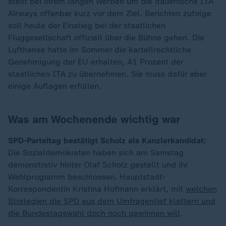
steht bei ihrem langen Werben um die italienische ITA
Airways offenbar kurz vor dem Ziel. Berichten zufolge
soll heute der Einstieg bei der staatlichen
Fluggesellschaft offiziell über die Bühne gehen. Die
Lufthansa hatte im Sommer die kartellrechtliche
Genehmigung der EU erhalten, 41 Prozent der
staatlichen ITA zu übernehmen. Sie muss dafür aber
einige Auflagen erfüllen.
Was am Wochenende wichtig war
SPD-Parteitag bestätigt Scholz als Kanzlerkandidat:
Die Sozialdemokraten haben sich am Samstag
demonstrativ hinter Olaf Scholz gestellt und ihr
Wahlprogramm beschlossen. Hauptstadt-
Korrespondentin Kristina Hofmann erklärt, mit
welchen
Strategien die SPD aus dem Umfragentief klettern und
die Bundestagswahl doch noch gewinnen will
.