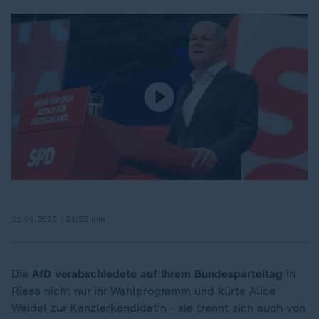
11.01.2025 | 51:22 min
Die
AfD verabschiedete auf ihrem Bundesparteitag
in
Riesa nicht nur ihr
Wahlprogramm
und kürte
Alice
Weidel zur Kanzlerkandidatin
- sie trennt sich auch von