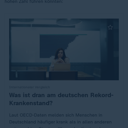
hohen Zahl führen könnten:
Internationaler Vergleich
Was ist dran am deutschen Rekord-
:
Krankenstand?
Laut OECD-Daten melden sich Menschen in
Deutschland häufiger krank als in allen anderen