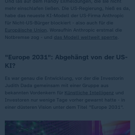
Und las auf dem Handy Eilmeldungen, die sie nicht
mehr einschlafen ließen. Die US-Regierung, hieß es da,
habe das neueste KI-Modell der US-Firma Anthropic
für Nicht-US-Bürger blockiert - also auch für die
Europäische Union
. Woraufhin Anthropic erstmal die
Notbremse zog - und
das Modell weltweit sperrte
.
"Europe 2031": Abgehängt von der US-
KI?
Es war genau die Entwicklung, vor der die Investorin
Judith Dada gemeinsam mit einer Gruppe aus
bekannten Vordenkern für
Künstliche Intelligenz
und
Investoren nur wenige Tage vorher gewarnt hatte - in
einer düsteren Vision unter dem Titel "Europe 2031".