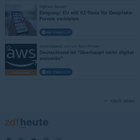
:
Digitale Gewalt
Einigung: EU will KI-Tools für Deepfake-
Pornos verbieten
mit Video
1:43
:
Abhängigkeit von US-Tech-Firmen
Deutschland ist "überhaupt nicht digital
souverän"
mit Video
1:41
Interview
nach oben