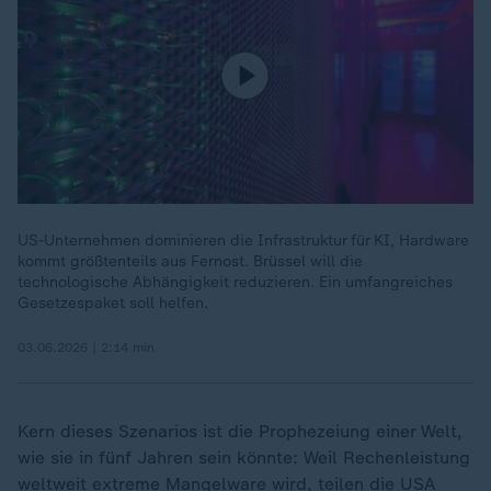
US-Unternehmen dominieren die Infrastruktur für KI, Hardware
kommt größtenteils aus Fernost. Brüssel will die
technologische Abhängigkeit reduzieren. Ein umfangreiches
Gesetzespaket soll helfen.
03.06.2026 | 2:14 min
Kern dieses Szenarios ist die Prophezeiung einer Welt,
wie sie in fünf Jahren sein könnte: Weil Rechenleistung
weltweit extreme Mangelware wird, teilen die
USA