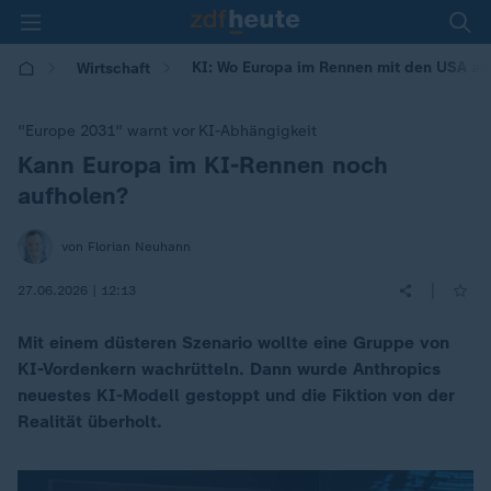
KI: Wo Europa im Rennen mit den USA au
Wirtschaft
"Europe 2031" warnt vor KI-Abhängigkeit
Kann Europa im KI-Rennen noch
:
aufholen?
von Florian Neuhann
|
27.06.2026 | 12:13
Mit einem düsteren Szenario wollte eine Gruppe von
KI-Vordenkern wachrütteln. Dann wurde Anthropics
neuestes KI-Modell gestoppt und die Fiktion von der
Realität überholt.