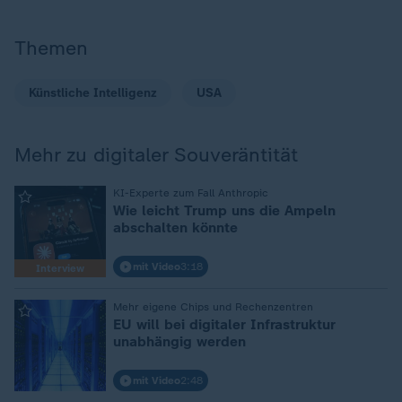
Themen
Künstliche Intelligenz
USA
Mehr zu digitaler Souveräntität
:
KI-Experte zum Fall Anthropic
Wie leicht Trump uns die Ampeln
abschalten könnte
mit Video
3:18
Interview
:
Mehr eigene Chips und Rechenzentren
EU will bei digitaler Infrastruktur
unabhängig werden
mit Video
2:48