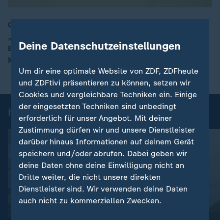
Osaka: Die Expo 2025 widmet sich dem Thema
„Designing Future Society for Our Lives”. Seit der
00:18
Deine Datenschutzeinstellungen
Eröffnung haben bereits mehr als 18 Millionen
Menschen die Ausstellung besucht.
Um dir eine optimale Website von ZDF, ZDFheute
und ZDFtivi präsentieren zu können, setzen wir
Cookies und vergleichbare Techniken ein. Einige
der eingesetzten Techniken sind unbedingt
heute 19:00 Uhr: Einzelbeiträge
erforderlich für unser Angebot. Mit deiner
Zustimmung dürfen wir und unsere Dienstleister
darüber hinaus Informationen auf deinem Gerät
speichern und/oder abrufen. Dabei geben wir
deine Daten ohne deine Einwilligung nicht an
Dritte weiter, die nicht unsere direkten
Dienstleister sind. Wir verwenden deine Daten
auch nicht zu kommerziellen Zwecken.