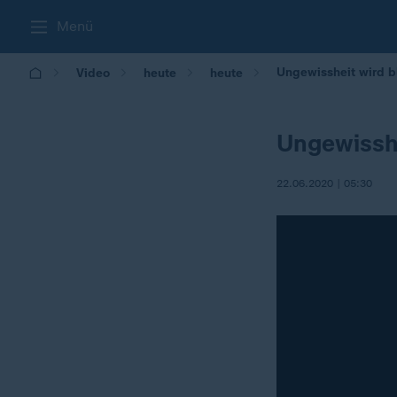
Menü
Ungewissheit wird b
Video
heute
heute
Ungewisshe
22.06.2020 | 05:30