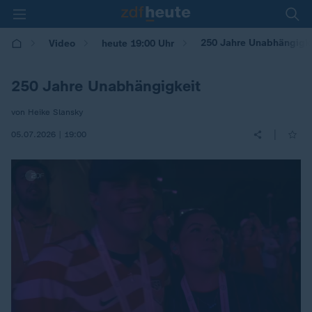
250 Jahre Unabhängigke
Video
heute 19:00 Uhr
250 Jahre Unabhängigkeit
von Heike Slansky
|
05.07.2026 | 19:00