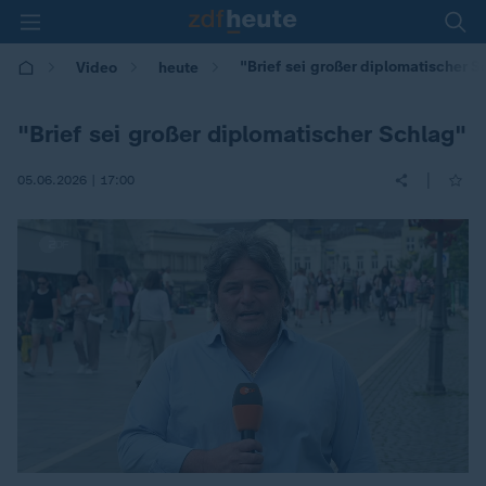
"Brief sei großer diplomatischer S
Video
heute
"Brief sei großer diplomatischer Schlag"
|
05.06.2026 | 17:00