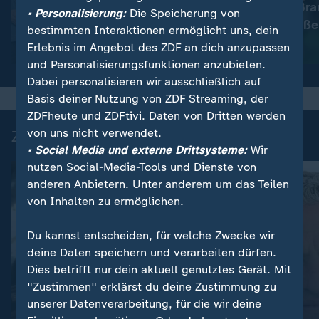
Immer mehr Bra
:
Wetter
• Personalisierung:
Die Speicherung von
So wird das Wetter
müssen schließe
bestimmten Interaktionen ermöglicht uns, dein
Erlebnis im Angebot des ZDF an dich anzupassen
Video
1:11
Video
1:33
und Personalisierungsfunktionen anzubieten.
Dabei personalisieren wir ausschließlich auf
Basis deiner Nutzung von ZDF Streaming, der
ZDFheute und ZDFtivi. Daten von Dritten werden
von uns nicht verwendet.
Zuletzt auf ZDFheute veröffentlicht
• Social Media und externe Drittsysteme:
Wir
nutzen Social-Media-Tools und Dienste von
anderen Anbietern. Unter anderem um das Teilen
von Inhalten zu ermöglichen.
Du kannst entscheiden, für welche Zwecke wir
deine Daten speichern und verarbeiten dürfen.
Dies betrifft nur dein aktuell genutztes Gerät. Mit
"Zustimmen" erklärst du deine Zustimmung zu
unserer Datenverarbeitung, für die wir deine
Liveblog