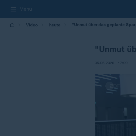
Menü
"Unmut über das geplante Spar
Video
heute
"Unmut üb
05.06.2026 | 17:00