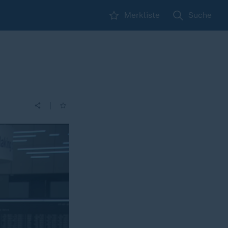
Merkliste
Suche
|