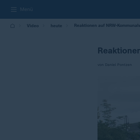
Menü
Reaktionen auf NRW-Kommunalw
Video
heute
Reaktione
von Daniel Pontzen