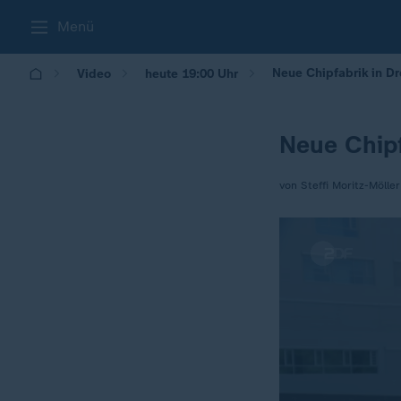
Menü
Neue Chipfabrik in Dr
Video
heute 19:00 Uhr
Neue Chipf
von Steffi Moritz-Möller