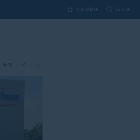
Merkliste
Suche
|
| 19:00