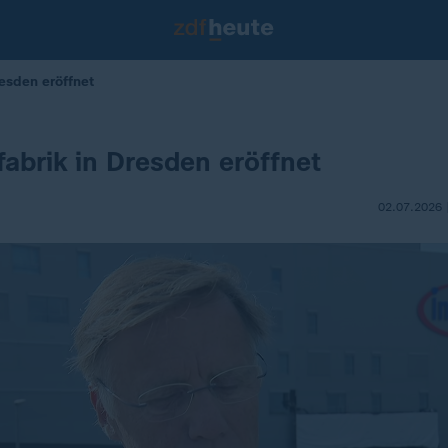
esden eröffnet
abrik in Dresden eröffnet
02.07.2026 